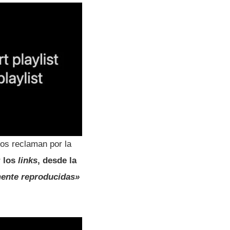
os reclaman por la
r los
links
, desde la
ente reproducidas»