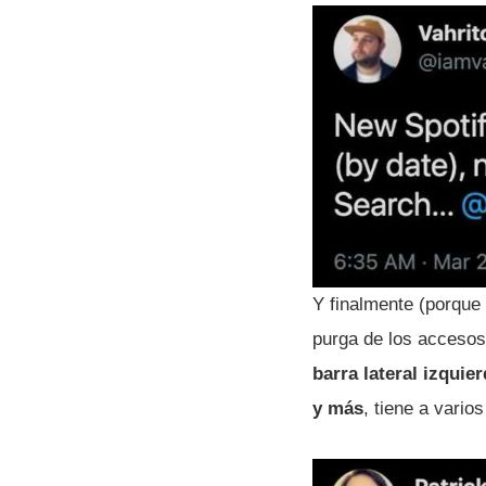
Y finalmente (porque
purga de los accesos
barra lateral izqui
y más
, tiene a vario