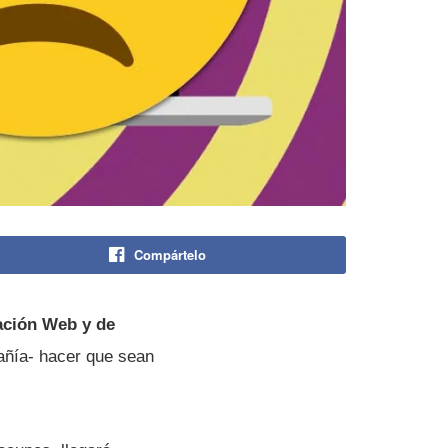
Compártelo
ación Web y de
añía- hacer que sean