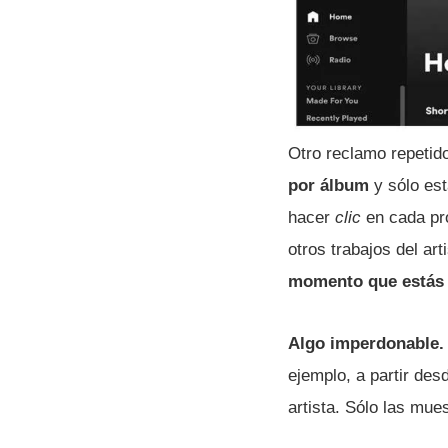
Otro reclamo repetid
por álbum
y sólo est
hacer
clic
en cada pro
otros trabajos del art
momento que estás 
Algo imperdonable.
ejemplo, a partir de
artista. Sólo las mue