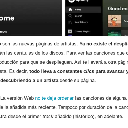
o son las nuevas páginas de artistas.
Ya no existe el despl
án las carátulas de los discos. Para ver las canciones que 
ducción para que se desplieguen. Así te llevará a otra pági
ista. Es decir,
todo lleva a constantes
clics
para avanzar y
descubriendo a un artista
desde su página.
La versión Web
no te deja ordenar
las canciones de alguna l
sde la añadida más reciente. Tampoco por duración de la can
stra desde el primer
track
añadido (histórico), en adelante.