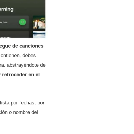
iegue de canciones
contienen, debes
na, abstrayéndote de
 retroceder en el
ista por fechas, por
ción o nombre del