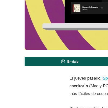
Envíalo
El jueves pasado,
Sp
escritorio
(Mac y PC)
más fáciles de ocupa