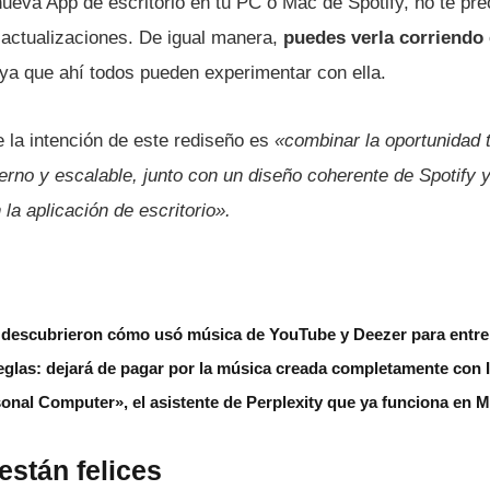
nueva App de escritorio en tu PC o Mac de Spotify, no te pre
actualizaciones. De igual manera,
puedes verla corriendo
 ya que ahí todos pueden experimentar con ella.
 la intención de este rediseño es
«combinar la oportunidad 
no y escalable, junto con un diseño coherente de Spotify y
la aplicación de escritorio».
descubrieron cómo usó música de YouTube y Deezer para entre
eglas: dejará de pagar por la música creada completamente con 
onal Computer», el asistente de Perplexity que ya funciona en 
están felices