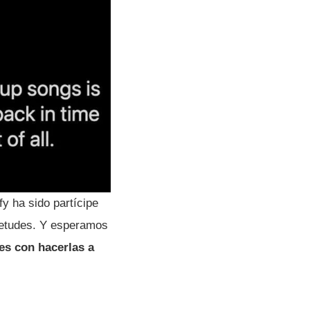
y ha sido partícipe
uietudes. Y esperamos
es con hacerlas a