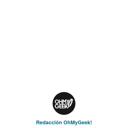
Redacción OhMyGeek!