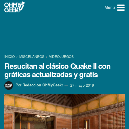
Menú
INICIO
MISCELÁNEOS
VIDEOJUEGOS
Resucitan al clásico Quake II con
gráficas actualizadas y gratis
Por
Redacción OhMyGeek!
27 mayo 2019