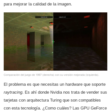
para mejorar la calidad de la imagen.
Comparación del juego de 1997 (derecha) con su versión mejorada (izquierda).
El problema es que necesitas un hardware que soporte
raytracing
. Es ahí­ donde Nvidia nos trata de vender sus
tarjetas con arquitectura Turing que son compatibles
con esta tecnologí­a. ¿Como cuáles? Las GPU GeForce