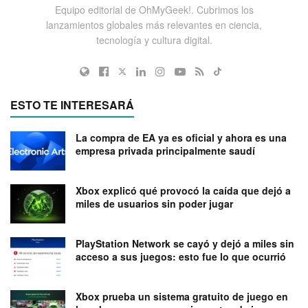
Equipo editorial de OhMyGeek!. Cubrimos los
lanzamientos globales más relevantes en ciencia,
tecnología y cultura digital.
ESTO TE INTERESARÁ
La compra de EA ya es oficial y ahora es una
empresa privada principalmente saudí
Xbox explicó qué provocó la caída que dejó a
miles de usuarios sin poder jugar
PlayStation Network se cayó y dejó a miles sin
acceso a sus juegos: esto fue lo que ocurrió
Xbox prueba un sistema gratuito de juego en