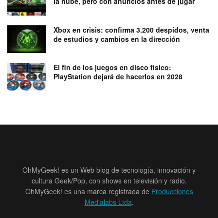
la nube, pero con anuncios antes de jugar
Xbox en crisis: confirma 3.200 despidos, venta
de estudios y cambios en la dirección
El fin de los juegos en disco físico:
PlayStation dejará de hacerlos en 2028
OhMyGeek! es un Web blog de tecnología, innovación y
cultura Geek/Pop, con shows en televisión y radio.
OhMyGeek! es una marca registrada de
Producciones
Medialabs Ltda
.