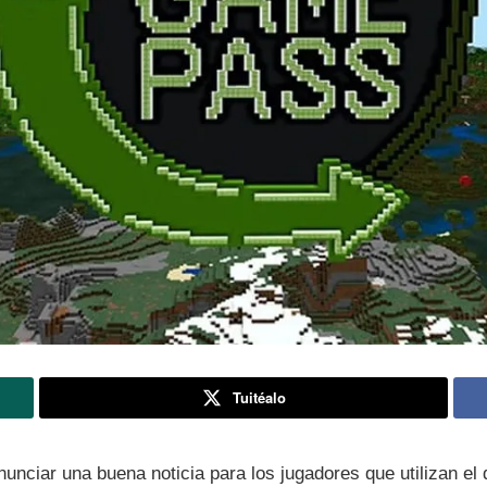
Tuitéalo
nunciar una buena noticia para los jugadores que utilizan e