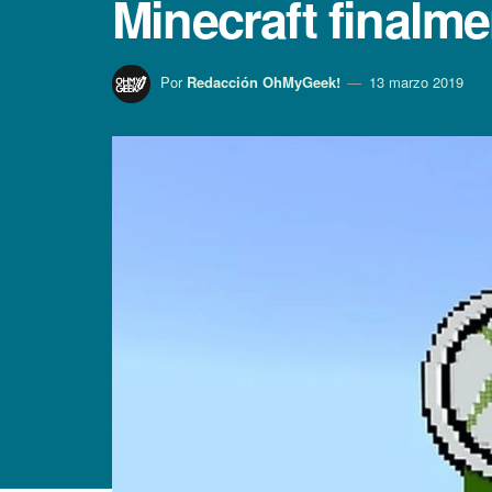
Minecraft finalme
Por
Redacción OhMyGeek!
13 marzo 2019