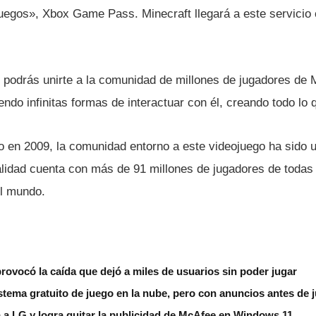
uegos», Xbox Game Pass. Minecraft llegará a este servici
il, podrás unirte a la comunidad de millones de jugadores de
riendo infinitas formas de interactuar con él, creando todo lo
 en 2009, la comunidad entorno a este videojuego ha sido 
ualidad cuenta con más de 91 millones de jugadores de todas
el mundo.
rovocó la caída que dejó a miles de usuarios sin poder jugar
tema gratuito de juego en la nube, pero con anuncios antes de 
 a LG y logra quitar la publicidad de McAfee en Windows 11