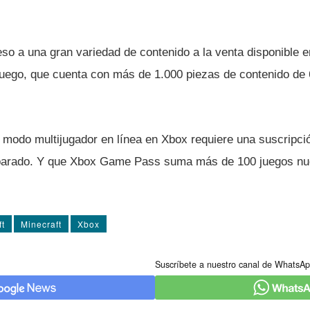
o a una gran variedad de contenido a la venta disponible e
juego, que cuenta con más de 1.000 piezas de contenido de
 modo multijugador en lí­nea en Xbox requiere una suscripci
parado. Y que Xbox Game Pass suma más de 100 juegos n
ft
Minecraft
Xbox
Suscríbete a nuestro canal de WhatsAp