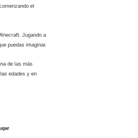
o comenzando el
 Minecraft. Jugando a
 que puedas imaginar.
una de las más
 las edades y en
jugar