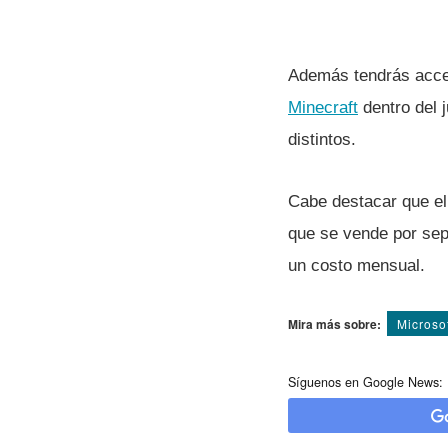
Además tendrás acces
Minecraft
dentro del 
distintos.
Cabe destacar que el
que se vende por se
un costo mensual.
Mira más sobre:
Microso
Síguenos en Google News: