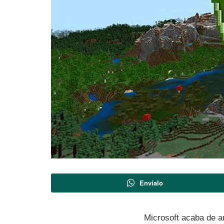
Envíalo
Microsoft acaba de a