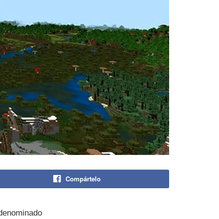
Compártelo
l denominado