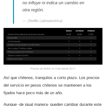
no influye ni indica un cambio en
otra región.
(Netflix Latinoamérica)
Precios de Netflix en Chile desde 2017.
Así­ que chilenos, tranquilos a corto plazo. Los precios
del servicio en pesos chilenos se mantienen a los
fijados hace poco más de un año.
Aunque -de igual manera- pueden cambiar durante este