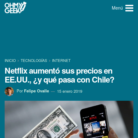
Menú
INICIO
TECNOLOGÍ­AS
INTERNET
Netflix aumentó sus precios en
EE.UU., ¿y qué pasa con Chile?
Por
Felipe Ovalle
15 enero 2019