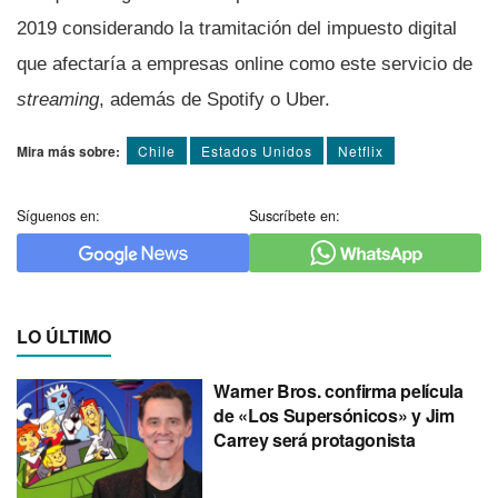
2019 considerando la tramitación del impuesto digital
que afectarí­a a empresas online como este servicio de
streaming
, además de Spotify o Uber.
Mira más sobre:
Chile
Estados Unidos
Netflix
Síguenos en:
Suscríbete en:
LO ÚLTIMO
Warner Bros. confirma película
de «Los Supersónicos» y Jim
Carrey será protagonista