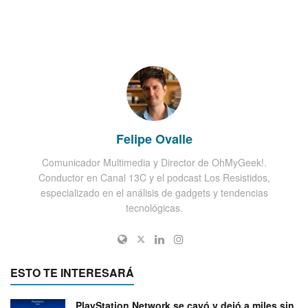
Felipe Ovalle
Comunicador Multimedia y Director de OhMyGeek!.
Conductor en Canal 13C y el podcast Los Resistidos,
especializado en el análisis de gadgets y tendencias
tecnológicas.
ESTO TE INTERESARÁ
PlayStation Network se cayó y dejó a miles sin