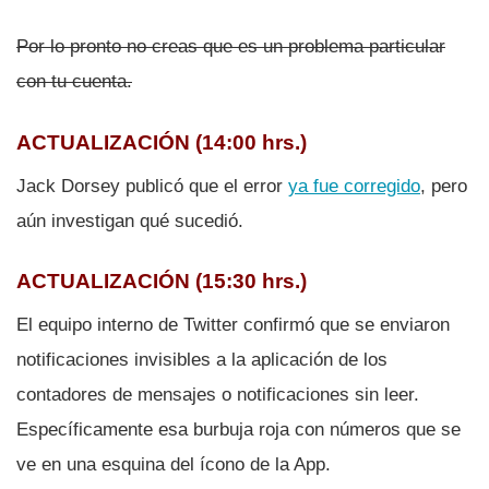
Por lo pronto no creas que es un problema particular
con tu cuenta.
ACTUALIZACIÓN (14:00 hrs.)
Jack Dorsey publicó que el error
ya fue corregido
, pero
aún investigan qué sucedió.
ACTUALIZACIÓN (15:30 hrs.)
El equipo interno de Twitter confirmó que se enviaron
notificaciones invisibles a la aplicación de los
contadores de mensajes o notificaciones sin leer.
Especí­ficamente esa burbuja roja con números que se
ve en una esquina del í­cono de la App.