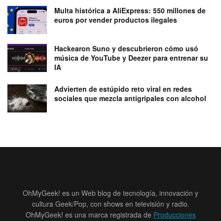
Multa histórica a AliExpress: 550 millones de
euros por vender productos ilegales
Hackearon Suno y descubrieron cómo usó
música de YouTube y Deezer para entrenar su
IA
Advierten de estúpido reto viral en redes
sociales que mezcla antigripales con alcohol
OhMyGeek! es un Web blog de tecnología, innovación y
cultura Geek/Pop, con shows en televisión y radio.
OhMyGeek! es una marca registrada de
Producciones