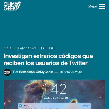
Menú
INICIO
TECNOLOGÍ­AS
INTERNET
Investigan extraños códigos que
reciben los usuarios de Twitter
Por
Redacción OhMyGeek!
16 octubre 2018