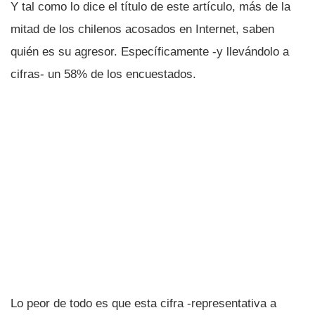
Y tal como lo dice el tí­tulo de este artí­culo, más de la
mitad de los chilenos acosados en Internet, saben
quién es su agresor. Especí­ficamente -y llevándolo a
cifras- un 58% de los encuestados.
Lo peor de todo es que esta cifra -representativa a