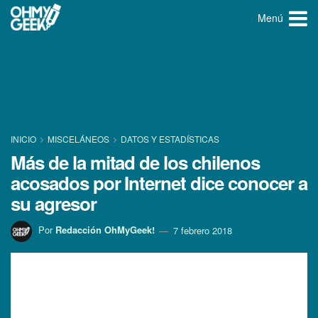
Menú
INICIO
MISCELÁNEOS
DATOS Y ESTADÍ­STICAS
Más de la mitad de los chilenos
acosados por Internet dice conocer a
su agresor
Por
Redacción OhMyGeek!
7 febrero 2018