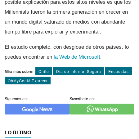
posible explicación para estos altos niveles es que los
Millennials fueron la primera generación en crecer en
un mundo digital saturado de medios con abundante
tiempo libre para explorar y experimentar.
El estudio completo, con desglose de otros paí­ses, lo
puedes encontrar en
la Web de Microsoft
.
Mira más sobre:
Chile
Dí­a de Internet Segura
Encuestas
OhMyGeek! Express
Síguenos en:
Suscríbete en:
LO ÚLTIMO