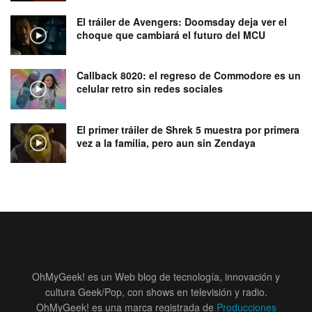
El tráiler de Avengers: Doomsday deja ver el
choque que cambiará el futuro del MCU
Callback 8020: el regreso de Commodore es un
celular retro sin redes sociales
El primer tráiler de Shrek 5 muestra por primera
vez a la familia, pero aun sin Zendaya
OhMyGeek! es un Web blog de tecnología, innovación y
cultura Geek/Pop, con shows en televisión y radio.
OhMyGeek! es una marca registrada de
Producciones