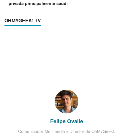
privada principalmente saudí
OHMYGEEK! TV
Felipe Ovalle
Comunicador Multimedia y Director de OhMyGeek!.