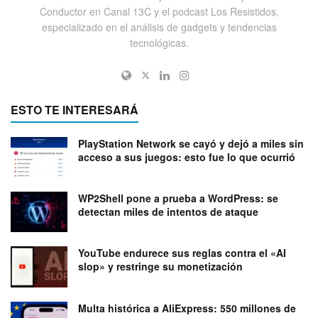
Conductor en Canal 13C y el podcast Los Resistidos,
especializado en el análisis de gadgets y tendencias
tecnológicas.
ESTO TE INTERESARÁ
PlayStation Network se cayó y dejó a miles sin
acceso a sus juegos: esto fue lo que ocurrió
WP2Shell pone a prueba a WordPress: se
detectan miles de intentos de ataque
YouTube endurece sus reglas contra el «AI
slop» y restringe su monetización
Multa histórica a AliExpress: 550 millones de