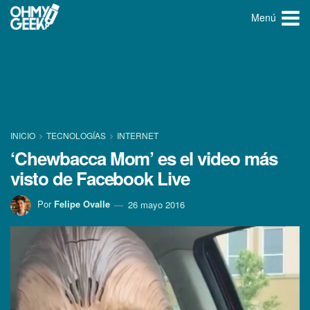
Menú
INICIO
TECNOLOGÍ­AS
INTERNET
‘Chewbacca Mom’ es el video más
visto de Facebook Live
Por
Felipe Ovalle
26 mayo 2016