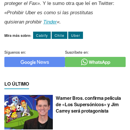
proteger el Fax».
Y le sumo otra que leí­ en Twitter:
«Prohibir Uber es como si las prostitutas
quisieran prohibir
Tinder
«.
Mira más sobre:
Cabify
Chile
Uber
Síguenos en:
Suscríbete en:
LO ÚLTIMO
Warner Bros. confirma película
de «Los Supersónicos» y Jim
Carrey será protagonista