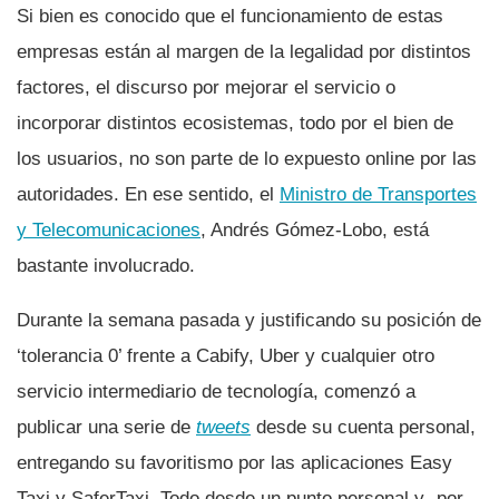
Si bien es conocido que el funcionamiento de estas
empresas están al margen de la legalidad por distintos
factores, el discurso por mejorar el servicio o
incorporar distintos ecosistemas, todo por el bien de
los usuarios, no son parte de lo expuesto online por las
autoridades. En ese sentido, el
Ministro de Transportes
y Telecomunicaciones
, Andrés Gómez-Lobo, está
bastante involucrado.
Durante la semana pasada y justificando su posición de
‘tolerancia 0’ frente a Cabify, Uber y cualquier otro
servicio intermediario de tecnologí­a, comenzó a
publicar una serie de
tweets
desde su cuenta personal,
entregando su favoritismo por las aplicaciones Easy
Taxi y SaferTaxi. Todo desde un punto personal y -por