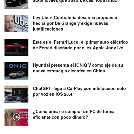
automóviles que absorbe casi toda la luz
Ley Uber: Contraloría desarma propuesta
hecha por De Grange y exige nuevas
justificaciones
Este es el Ferrari Luce: el primer auto eléctrico
de Ferrari diseñado por el ex Apple Jony Ive
Hyundai presenta el IONIQ V como eje de su
nueva estrategia eléctrica en China
ChatGPT llega a CarPlay con interacción solo
por voz en iOS 26.4
¿Cómo armar o comprar un PC de forma
eficiente con poco dinero?