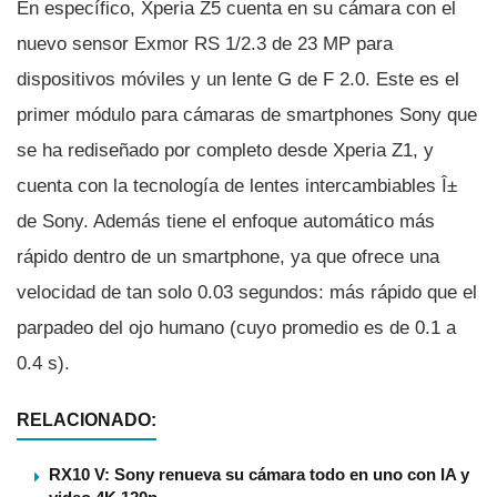
En especí­fico, Xperia Z5 cuenta en su cámara con el
nuevo sensor Exmor RS 1/2.3 de 23 MP para
dispositivos móviles y un lente G de F 2.0. Este es el
primer módulo para cámaras de smartphones Sony que
se ha rediseñado por completo desde Xperia Z1, y
cuenta con la tecnologí­a de lentes intercambiables Î±
de Sony. Además tiene el enfoque automático más
rápido dentro de un smartphone, ya que ofrece una
velocidad de tan solo 0.03 segundos: más rápido que el
parpadeo del ojo humano (cuyo promedio es de 0.1 a
0.4 s).
RELACIONADO:
RX10 V: Sony renueva su cámara todo en uno con IA y