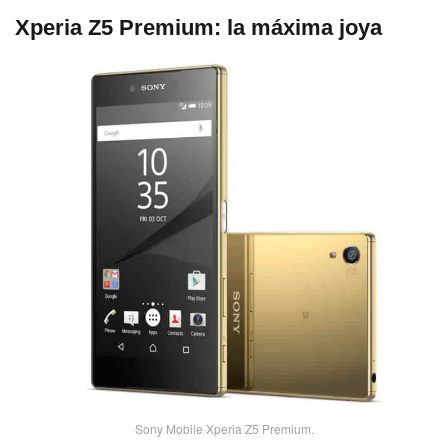
Xperia Z5 Premium: la máxima joya
Sony Mobile Xperia Z5 Premium.