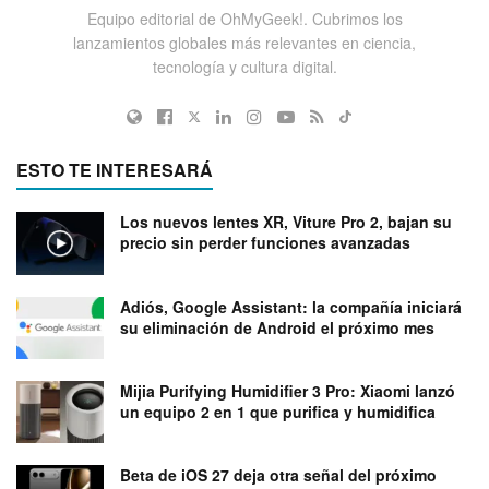
Equipo editorial de OhMyGeek!. Cubrimos los
lanzamientos globales más relevantes en ciencia,
tecnología y cultura digital.
ESTO TE INTERESARÁ
Los nuevos lentes XR, Viture Pro 2, bajan su
precio sin perder funciones avanzadas
Adiós, Google Assistant: la compañía iniciará
su eliminación de Android el próximo mes
Mijia Purifying Humidifier 3 Pro: Xiaomi lanzó
un equipo 2 en 1 que purifica y humidifica
Beta de iOS 27 deja otra señal del próximo