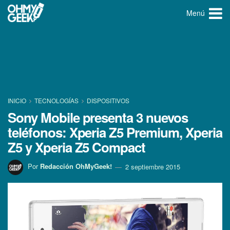
Menú
INICIO
TECNOLOGÍ­AS
DISPOSITIVOS
Sony Mobile presenta 3 nuevos
teléfonos: Xperia Z5 Premium, Xperia
Z5 y Xperia Z5 Compact
Por
Redacción OhMyGeek!
2 septiembre 2015