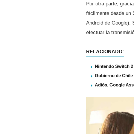
Por otra parte, grac
fácilmente desde un 
Android de Google). 
efectuar la transmisi
RELACIONADO:
Nintendo Switch 2 
Gobierno de Chile
Adiós, Google Assi