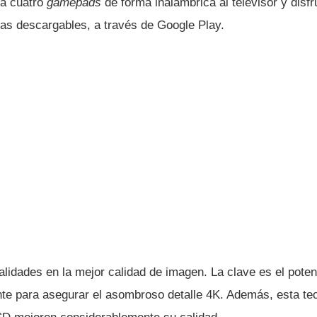
ta cuatro
gamepads
de forma inalámbrica al televisor y disfr
vas descargables, a través de Google Play.
lidades en la mejor calidad de imagen. La clave es el pote
nte para asegurar el asombroso detalle 4K. Además, esta tec