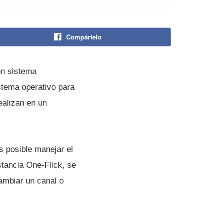
Compártelo
on sistema
istema operativo para
ealizan en un
es posible manejar el
stancia One-Flick, se
ambiar un canal o