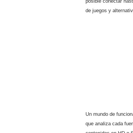
posible conectar has
de juegos y alternati
Un mundo de funciona
que analiza cada fue