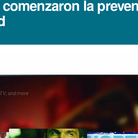
e comenzaron la preven
d