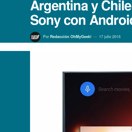
Argentina y Chil
Sony con Androi
Por
Redacción OhMyGeek!
17 julio 2015