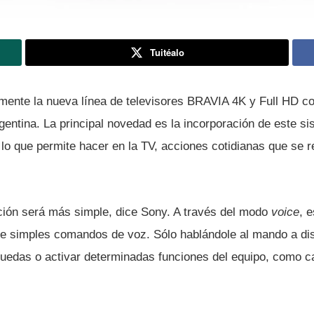
Tuitéalo
lmente la nueva lí­nea de televisores BRAVIA 4K y Full HD c
gentina. La principal novedad es la incorporación de este s
 lo que permite hacer en la TV, acciones cotidianas que se r
ión será más simple, dice Sony. A través del modo
voice
, 
 de simples comandos de voz. Sólo hablándole al mando a di
uedas o activar determinadas funciones del equipo, como c