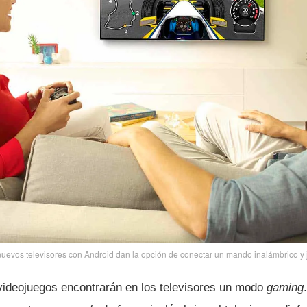
uevos televisores con Android dan la opción de conectar un mando inalámbrico y 
 videojuegos encontrarán en los televisores un modo
gaming