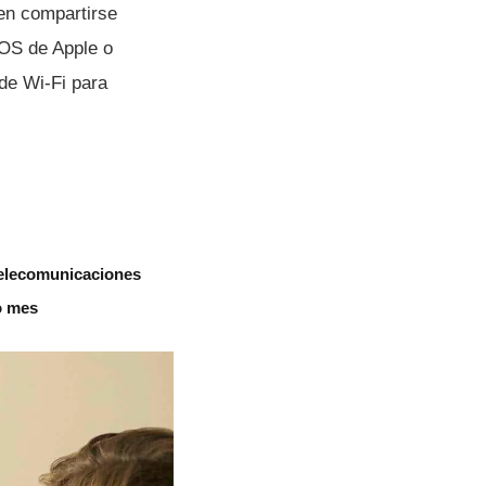
en compartirse
iOS de Apple o
de Wi-Fi para
telecomunicaciones
o mes