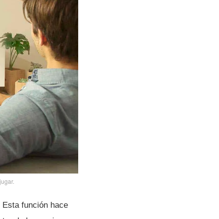
jugar.
. Esta función hace