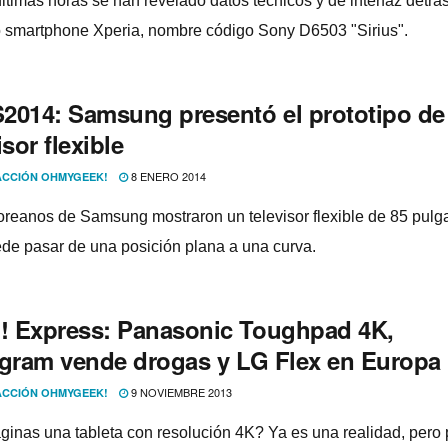
ltimas horas se han revelado datos técnicos y de interfaz detrás
 smartphone Xperia, nombre código Sony D6503 "Sirius".
2014: Samsung presentó el prototipo de
isor flexible
8 ENERO 2014
CCIÓN OHMYGEEK!
oreanos de Samsung mostraron un televisor flexible de 85 pul
de pasar de una posición plana a una curva.
 Express: Panasonic Toughpad 4K,
agram vende drogas y LG Flex en Europa
9 NOVIEMBRE 2013
CCIÓN OHMYGEEK!
ginas una tableta con resolución 4K? Ya es una realidad, pero 