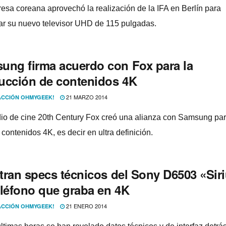
esa coreana aprovechó la realización de la IFA en Berlí­n para
ar su nuevo televisor UHD de 115 pulgadas.
ung firma acuerdo con Fox para la
ucción de contenidos 4K
21 MARZO 2014
CCIÓN OHMYGEEK!
dio de cine 20th Century Fox creó una alianza con Samsung pa
contenidos 4K, es decir en ultra definición.
ltran specs técnicos del Sony D6503 «Sir
eléfono que graba en 4K
21 ENERO 2014
CCIÓN OHMYGEEK!