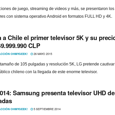
iones de juego, streaming de videos y más, se presentaron lo
ores con sistema operativo Android en formatos FULL HD y 4K.
 a Chile el primer televisor 5K y su preci
69.999.990 CLP
26 MAYO 2015
CCIÓN OHMYGEEK!
tamaño de 105 pulgadas y resolución 5K, LG pretende cautivar
úblico chileno con la llegada de este enorme televisor.
2014: Samsung presenta televisor UHD de
adas
5 SEPTIEMBRE 2014
CCIÓN OHMYGEEK!