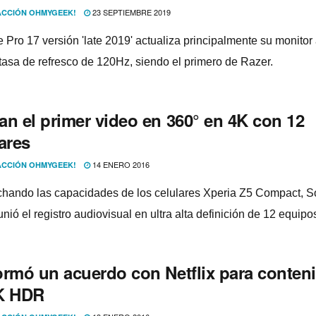
23 SEPTIEMBRE 2019
CCIÓN OHMYGEEK!
e Pro 17 versión 'late 2019' actualiza principalmente su monitor
tasa de refresco de 120Hz, siendo el primero de Razer.
an el primer video en 360° en 4K con 12
ares
14 ENERO 2016
CCIÓN OHMYGEEK!
hando las capacidades de los celulares Xperia Z5 Compact, 
nió el registro audiovisual en ultra alta definición de 12 equipo
ormó un acuerdo con Netflix para conten
K HDR