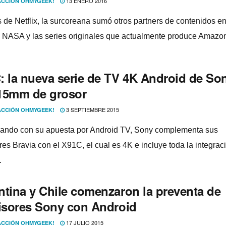
13 ENERO 2016
CCIÓN OHMYGEEK!
de Netflix, la surcoreana sumó otros partners de contenidos 
 NASA y las series originales que actualmente produce Amazo
: la nueva serie de TV 4K Android de So
15mm de grosor
3 SEPTIEMBRE 2015
CCIÓN OHMYGEEK!
ando con su apuesta por Android TV, Sony complementa sus
res Bravia con el X91C, el cual es 4K e incluye toda la integrac
.
ntina y Chile comenzaron la preventa de
visores Sony con Android
17 JULIO 2015
CCIÓN OHMYGEEK!