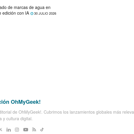
ado de marcas de agua en
e edición con IA
30 JULIO 2026
ción OhMyGeek!
itorial de OhMyGeek!. Cubrimos los lanzamientos globales más releva
 y cultura digital.