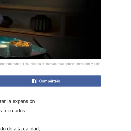
 pretende sumar 1,46 millones de nuevos suscriptores entre abril y junio.
Compártelo
tar la expansión
os mercados.
do de alta calidad,