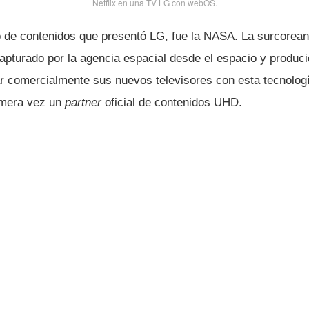
Netflix en una TV LG con webOS.
o de contenidos que presentó LG, fue la NASA. La surcorean
pturado por la agencia espacial desde el espacio y produc
r comercialmente sus nuevos televisores con esta tecnologí­
imera vez un
partner
oficial de contenidos UHD.