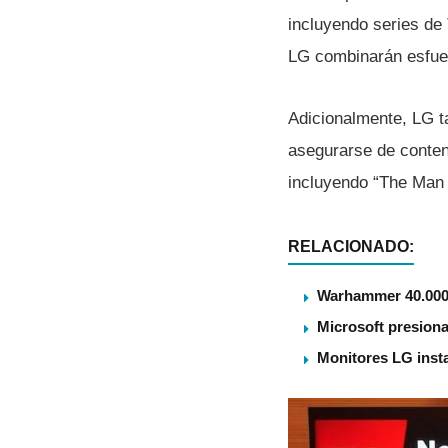
incluyendo series de
LG combinarán esfuer
Adicionalmente, LG t
asegurarse de conte
incluyendo “The Man i
RELACIONADO:
Warhammer 40.000 
Microsoft presiona
Monitores LG insta