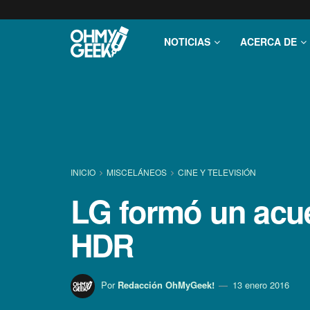
NOTICIAS
ACERCA DE
INICIO
MISCELÁNEOS
CINE Y TELEVISIÓN
LG formó un acue
HDR
Por
Redacción OhMyGeek!
13 enero 2016