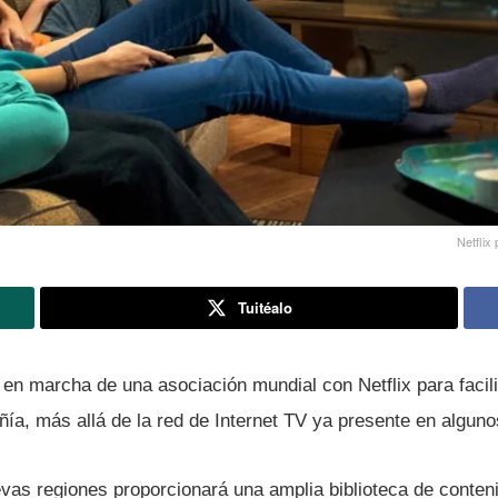
Netflix
Tuitéalo
en marcha de una asociación mundial con Netflix para facili
í­a, más allá de la red de Internet TV ya presente en algun
as regiones proporcionará una amplia biblioteca de conteni