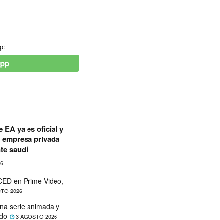
p:
 EA ya es oficial y
a empresa privada
te saudí
26
ED en Prime Video,
TO 2026
na serie animada y
ado
3 AGOSTO 2026