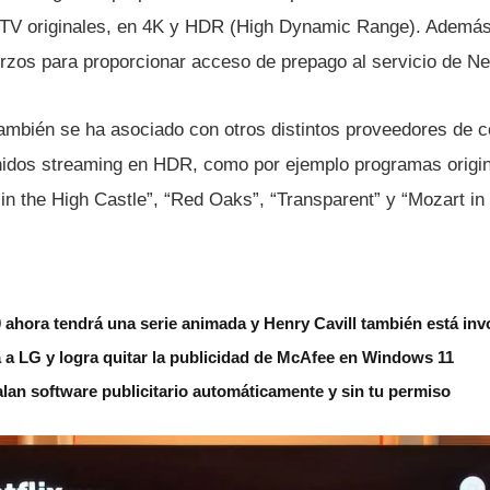
 TV originales, en 4K y HDR (High Dynamic Range). Además
zos para proporcionar acceso de prepago al servicio de Net
ambién se ha asociado con otros distintos proveedores de co
nidos streaming en HDR, como por ejemplo programas origi
n the High Castle”, “Red Oaks”, “Transparent” y “Mozart in 
ahora tendrá una serie animada y Henry Cavill también está inv
 a LG y logra quitar la publicidad de McAfee en Windows 11
lan software publicitario automáticamente y sin tu permiso