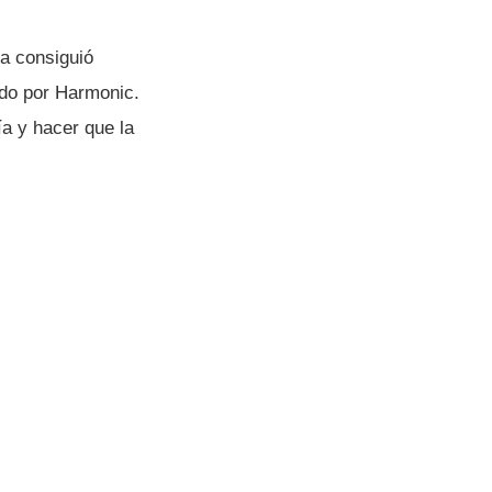
a consiguió
ido por Harmonic.
a y hacer que la