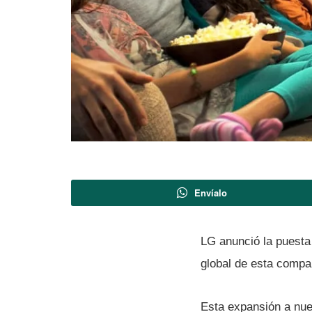
Envíalo
LG anunció la puesta 
global de esta compañ
Esta expansión a nuev