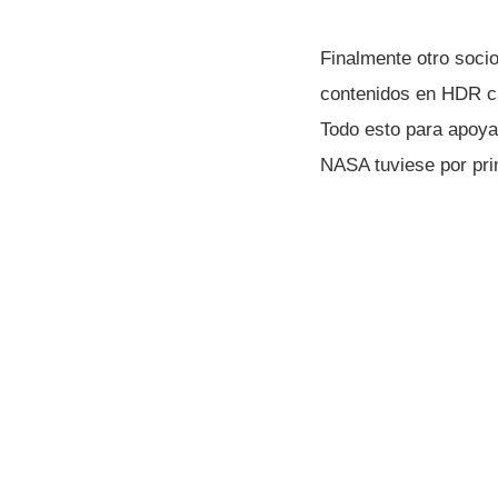
Finalmente otro soci
contenidos en HDR ca
Todo esto para apoya
NASA tuviese por pr