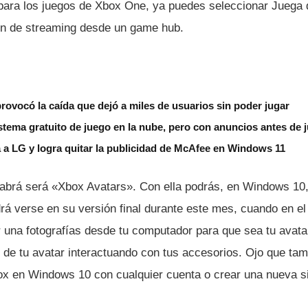
para los juegos de Xbox One, ya puedes seleccionar Juega 
ión de streaming desde un game hub.
rovocó la caída que dejó a miles de usuarios sin poder jugar
tema gratuito de juego en la nube, pero con anuncios antes de 
 a LG y logra quitar la publicidad de McAfee en Windows 11
abrá será «Xbox Avatars». Con ella podrás, en Windows 10, 
drá verse en su versión final durante este mes, cuando en e
una fotografí­as desde tu computador para que sea tu avat
 de tu avatar interactuando con tus accesorios. Ojo que tam
x en Windows 10 con cualquier cuenta o crear una nueva si