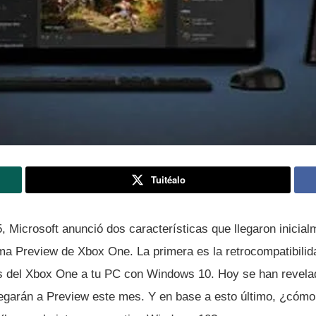
Tuitéalo
 Microsoft anunció dos caracterí­sticas que llegaron inicial
a Preview de Xbox One. La primera es la retrocompatibilid
s del Xbox One a tu PC con Windows 10. Hoy se han revela
legarán a Preview este mes. Y en base a esto último, ¿cómo