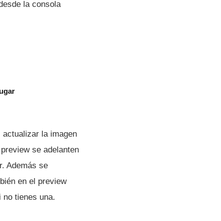
desde la consola
jugar
actualizar la imagen
l preview se adelanten
ar. Además se
bién en el preview
 no tienes una.