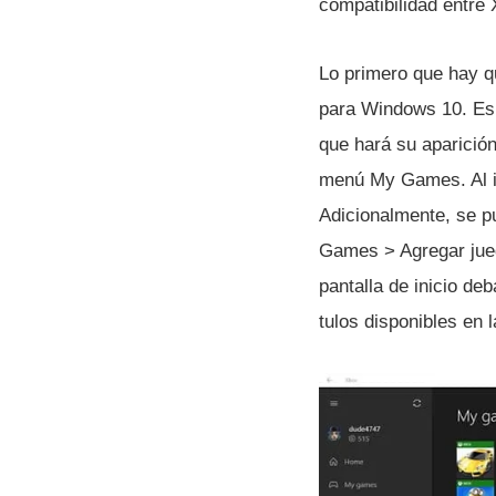
compatibilidad entre
Lo primero que hay qu
para Windows 10. Es 
que hará su aparició
menú My Games. Al in
Adicionalmente, se p
Games > Agregar jue
pantalla de inicio deb
tulos disponibles en 