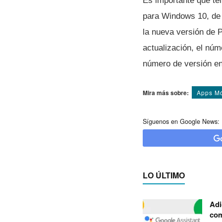
Es importante que te
para Windows 10, de
la nueva versión de 
actualización, el núm
número de versión en
Mira más sobre:
Apps Mó
Síguenos en Google News:
LO ÚLTIMO
Adi
com