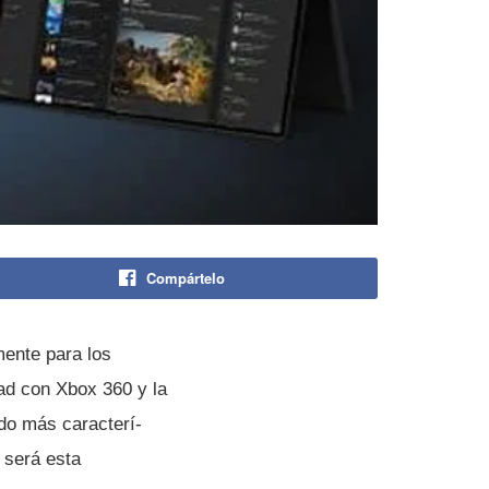
Compártelo
mente para los
ad con Xbox 360 y la
do más caracterí­
 será esta