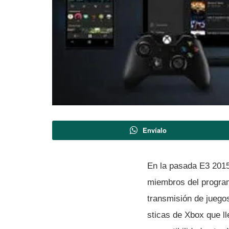
Envíalo
En la pasada E3 2015,
miembros del program
transmisión de juego
sticas de Xbox que l