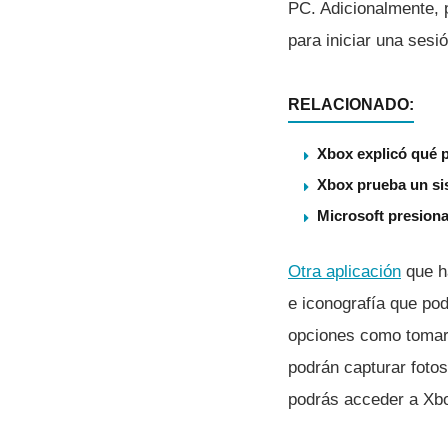
PC. Adicionalmente, 
para iniciar una ses
RELACIONADO:
Xbox explicó qué p
Xbox prueba un sis
Microsoft presiona
Otra aplicación
que h
e iconografí­a que po
opciones como tomar 
podrán capturar fotos
podrás acceder a Xbo