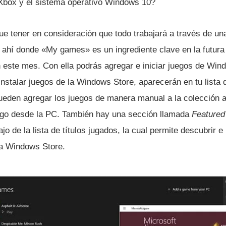
 Xbox y el sistema operativo Windows 10?
e tener en consideración que todo trabajará a través de una
ahí­ donde «My games» es un ingrediente clave en la futur
n este mes. Con ella podrás agregar e iniciar juegos de Wi
stalar juegos de la Windows Store, aparecerán en tu list
ueden agregar los juegos de manera manual a la colección a
go desde la PC. También hay una sección llamada
Feature
ajo de la lista de tí­tulos jugados, la cual permite descubrir e
la Windows Store.