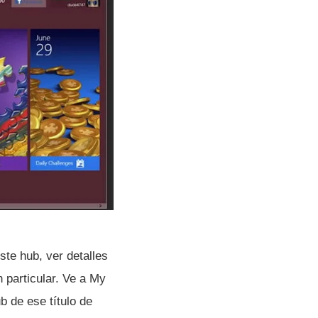
te hub, ver detalles
 particular. Ve a My
de ese tí­tulo de