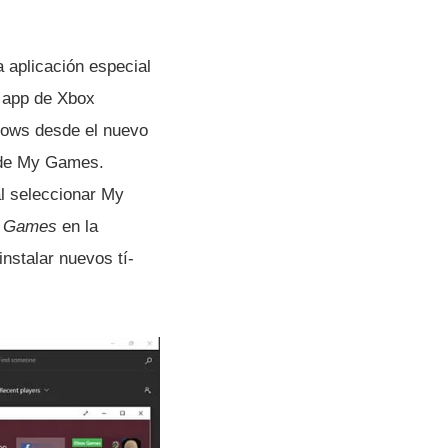
 aplicación especial
a app de Xbox
ndows desde el nuevo
a de My Games.
l seleccionar My
d Games
en la
 instalar nuevos tí­