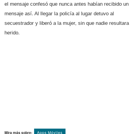
el mensaje confesó que nunca antes habí­an recibido un
mensaje así­. Al llegar la policí­a al lugar detuvo al
secuestrador y liberó a la mujer, sin que nadie resultara
herido.
Mira más sobre:
Apps Móviles