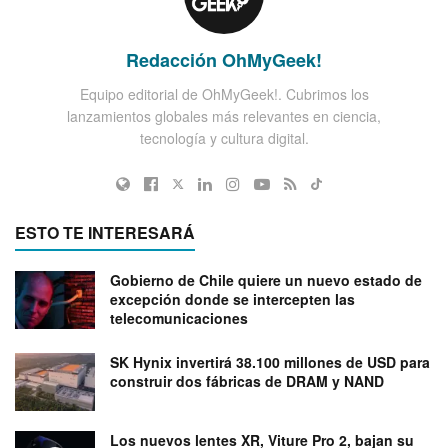
Redacción OhMyGeek!
Equipo editorial de OhMyGeek!. Cubrimos los
lanzamientos globales más relevantes en ciencia,
tecnología y cultura digital.
ESTO TE INTERESARÁ
Gobierno de Chile quiere un nuevo estado de
excepción donde se intercepten las
telecomunicaciones
SK Hynix invertirá 38.100 millones de USD para
construir dos fábricas de DRAM y NAND
Los nuevos lentes XR, Viture Pro 2, bajan su