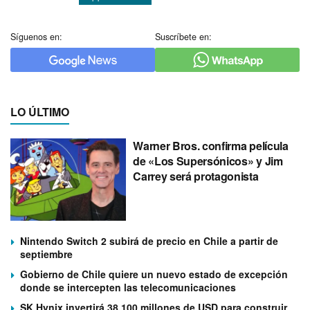
Síguenos en:
Suscríbete en:
LO ÚLTIMO
Warner Bros. confirma película
de «Los Supersónicos» y Jim
Carrey será protagonista
Nintendo Switch 2 subirá de precio en Chile a partir de
septiembre
Gobierno de Chile quiere un nuevo estado de excepción
donde se intercepten las telecomunicaciones
SK Hynix invertirá 38.100 millones de USD para construir