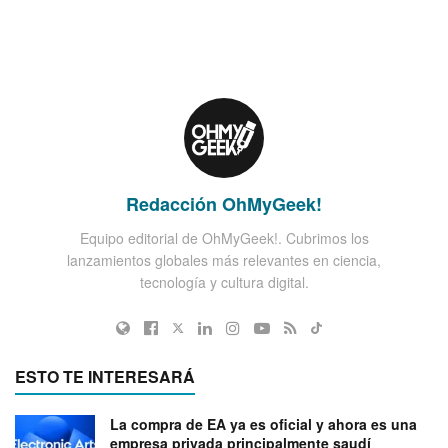
Redacción OhMyGeek!
Equipo editorial de OhMyGeek!. Cubrimos los
lanzamientos globales más relevantes en ciencia,
tecnología y cultura digital.
ESTO TE INTERESARÁ
La compra de EA ya es oficial y ahora es una
empresa privada principalmente saudí