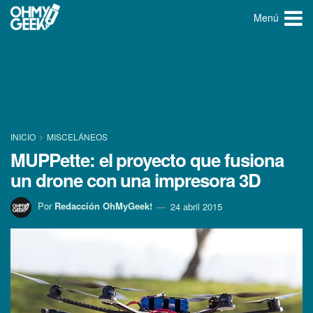
Menú
INICIO
MISCELÁNEOS
MUPPette: el proyecto que fusiona
un drone con una impresora 3D
Por
Redacción OhMyGeek!
24 abril 2015