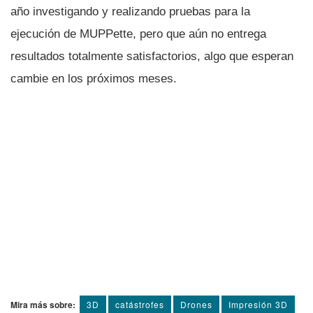
año investigando y realizando pruebas para la
ejecución de MUPPette, pero que aún no entrega
resultados totalmente satisfactorios, algo que esperan
cambie en los próximos meses.
Mira más sobre:
3D
catástrofes
Drones
Impresión 3D