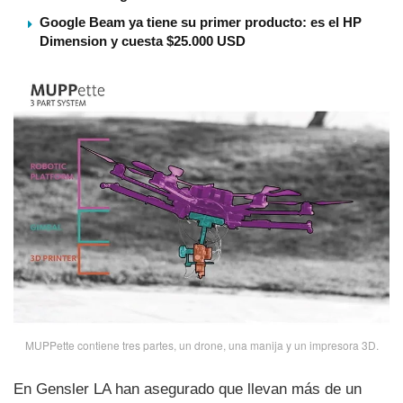
Google Beam ya tiene su primer producto: es el HP
Dimension y cuesta $25.000 USD
MUPPette contiene tres partes, un drone, una manija y un impresora 3D.
En Gensler LA han asegurado que llevan más de un