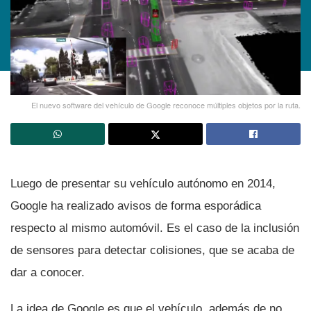
El nuevo software del vehí­culo de Google reconoce múltiples objetos por la ruta.
Luego de presentar su vehí­culo autónomo en 2014,
Google ha realizado avisos de forma esporádica
respecto al mismo automóvil. Es el caso de la inclusión
de sensores para detectar colisiones, que se acaba de
dar a conocer.
La idea de Google es que el vehí­culo, además de no