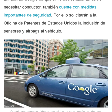
necesitar conductor, también
cuente con medidas
importantes de seguridad
. Por ello solicitarán a la
Oficina de Patentes de Estados Unidos la inclusión de
sensores y airbags al vehí­culo.
Google agregará un airbags especial para su automóvil autónomo.