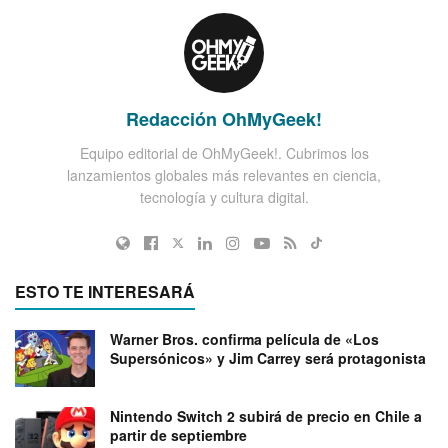
Redacción OhMyGeek!
Equipo editorial de OhMyGeek!. Cubrimos los
lanzamientos globales más relevantes en ciencia,
tecnología y cultura digital.
ESTO TE INTERESARÁ
Warner Bros. confirma película de «Los
Supersónicos» y Jim Carrey será protagonista
Nintendo Switch 2 subirá de precio en Chile a
partir de septiembre