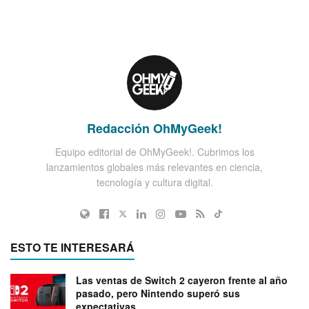
Redacción OhMyGeek!
Equipo editorial de OhMyGeek!. Cubrimos los
lanzamientos globales más relevantes en ciencia,
tecnología y cultura digital.
ESTO TE INTERESARÁ
Las ventas de Switch 2 cayeron frente al año
pasado, pero Nintendo superó sus
expectativas