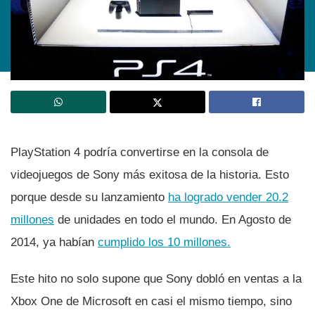
PlayStation 4 podrí­a convertirse en la consola de
videojuegos de Sony más exitosa de la historia. Esto
porque desde su lanzamiento
ha logrado vender 20.2
millones
de unidades en todo el mundo. En Agosto de
2014, ya habí­an
cumplido los 10 millones.
Este hito no solo supone que Sony dobló en ventas a la
Xbox One de Microsoft en casi el mismo tiempo, sino