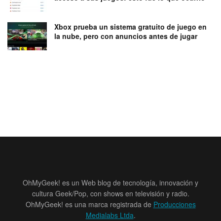
Xbox prueba un sistema gratuito de juego en
la nube, pero con anuncios antes de jugar
OhMyGeek! es un Web blog de tecnología, innovación y
cultura Geek/Pop, con shows en televisión y radio.
OhMyGeek! es una marca registrada de
Producciones
Medialabs Ltda
.