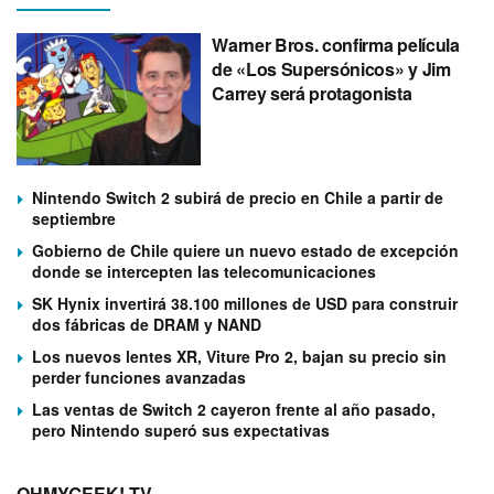
Warner Bros. confirma película
de «Los Supersónicos» y Jim
Carrey será protagonista
Nintendo Switch 2 subirá de precio en Chile a partir de
septiembre
Gobierno de Chile quiere un nuevo estado de excepción
donde se intercepten las telecomunicaciones
SK Hynix invertirá 38.100 millones de USD para construir
dos fábricas de DRAM y NAND
Los nuevos lentes XR, Viture Pro 2, bajan su precio sin
perder funciones avanzadas
Las ventas de Switch 2 cayeron frente al año pasado,
pero Nintendo superó sus expectativas
OHMYGEEK! TV