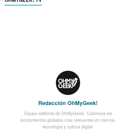
Redacción OhMyGeek!
Equipo editorial de OhMyGeek!. Cubrimos los
lanzamientos globales más relevantes en ciencia,
tecnología y cultura digital.