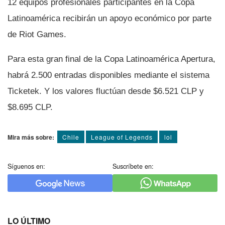
12 equipos profesionales participantes en la Copa
Latinoamérica recibirán un apoyo económico por parte
de Riot Games.
Para esta gran final de la Copa Latinoamérica Apertura,
habrá 2.500 entradas disponibles mediante el sistema
Ticketek. Y los valores fluctúan desde $6.521 CLP y
$8.695 CLP.
Mira más sobre:
Chile
League of Legends
lol
Síguenos en:
Suscríbete en:
LO ÚLTIMO