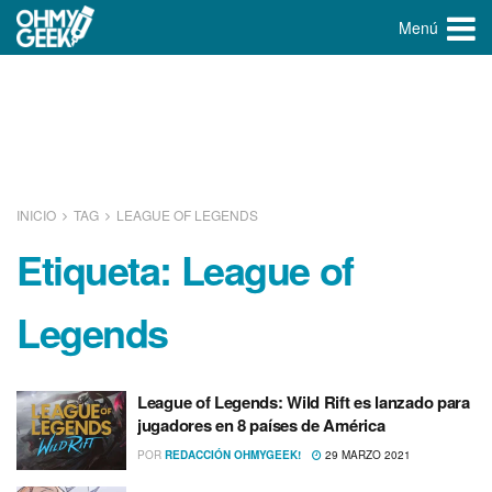
Menú
INICIO
TAG
LEAGUE OF LEGENDS
Etiqueta:
League of
Legends
League of Legends: Wild Rift es lanzado para
jugadores en 8 países de América
POR
REDACCIÓN OHMYGEEK!
29 MARZO 2021