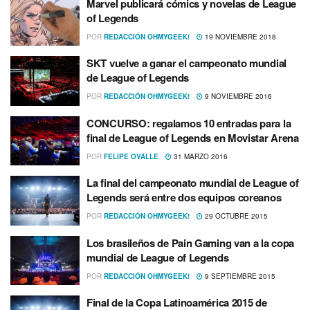
Marvel publicará cómics y novelas de League
of Legends
POR
REDACCIÓN OHMYGEEK!
19 NOVIEMBRE 2018
SKT vuelve a ganar el campeonato mundial
de League of Legends
POR
REDACCIÓN OHMYGEEK!
9 NOVIEMBRE 2016
CONCURSO: regalamos 10 entradas para la
final de League of Legends en Movistar Arena
POR
FELIPE OVALLE
31 MARZO 2016
La final del campeonato mundial de League of
Legends será entre dos equipos coreanos
POR
REDACCIÓN OHMYGEEK!
29 OCTUBRE 2015
Los brasileños de Pain Gaming van a la copa
mundial de League of Legends
POR
REDACCIÓN OHMYGEEK!
9 SEPTIEMBRE 2015
Final de la Copa Latinoamérica 2015 de