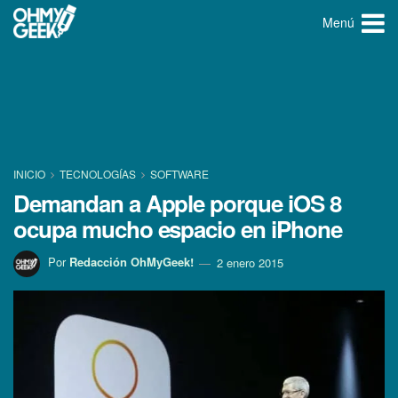
Menú
INICIO
TECNOLOGÍ­AS
SOFTWARE
Demandan a Apple porque iOS 8
ocupa mucho espacio en iPhone
Por
Redacción OhMyGeek!
2 enero 2015