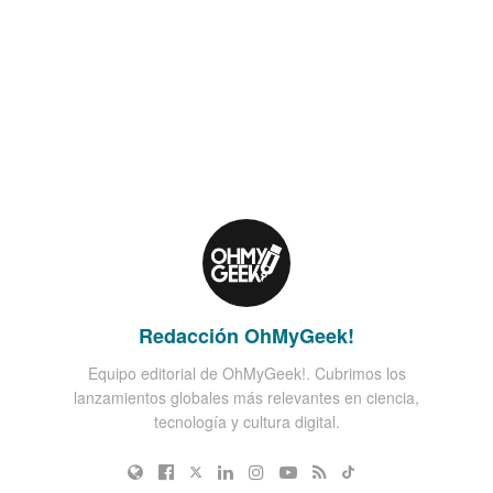
Redacción OhMyGeek!
Equipo editorial de OhMyGeek!. Cubrimos los
lanzamientos globales más relevantes en ciencia,
tecnología y cultura digital.