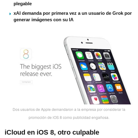
plegable
xAI demanda por primera vez a un usuario de Grok por
generar imágenes con su IA
Dos usuarios de Apple demandaron a la empresa por considerar la
promoción de iOS 8 como publicidad engañosa.
iCloud en iOS 8, otro culpable