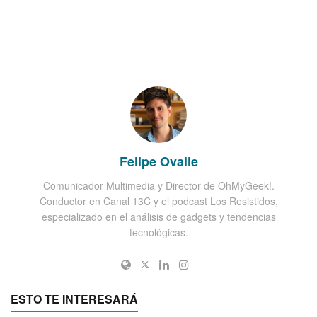
Felipe Ovalle
Comunicador Multimedia y Director de OhMyGeek!.
Conductor en Canal 13C y el podcast Los Resistidos,
especializado en el análisis de gadgets y tendencias
tecnológicas.
ESTO TE INTERESARÁ