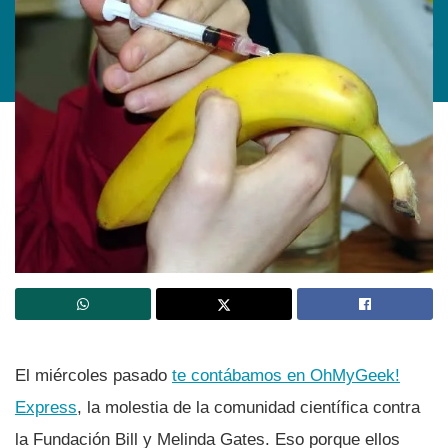
El miércoles pasado
te contábamos en OhMyGeek!
Express
, la molestia de la comunidad cientí­fica contra
la Fundación Bill y Melinda Gates. Eso porque ellos