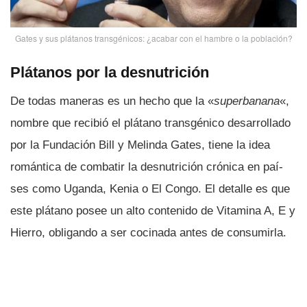
Gates y sus plátanos transgénicos: ¿acabar con el hambre o la población?
Plátanos por la desnutrición
De todas maneras es un hecho que la «
superbanana
«,
nombre que recibió el plátano transgénico desarrollado
por la Fundación Bill y Melinda Gates, tiene la idea
romántica de combatir la desnutrición crónica en paí­
ses como Uganda, Kenia o El Congo. El detalle es que
este plátano posee un alto contenido de Vitamina A, E y
Hierro, obligando a ser cocinada antes de consumirla.