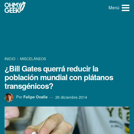
Menú
INICIO
MISCELÁNEOS
¿Bill Gates querrá reducir la
población mundial con plátanos
transgénicos?
Por
Felipe Ovalle
26 diciembre 2014