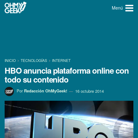
Menú
INICIO
TECNOLOGÍ­AS
INTERNET
HBO anuncia plataforma online con
todo su contenido
Por
Redacción OhMyGeek!
16 octubre 2014