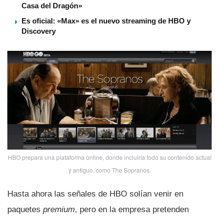
Casa del Dragón»
Es oficial: «Max» es el nuevo streaming de HBO y
Discovery
HBO prepara una plataforma online, donde incluirí­a todo su contenido actual
y antiguo, como The Sopranos.
Hasta ahora las señales de HBO solí­an venir en
paquetes
premium
, pero en la empresa pretenden