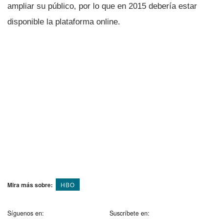
ampliar su público, por lo que en 2015 deberí­a estar
disponible la plataforma online.
Mira más sobre:
HBO
Síguenos en:
Suscríbete en: