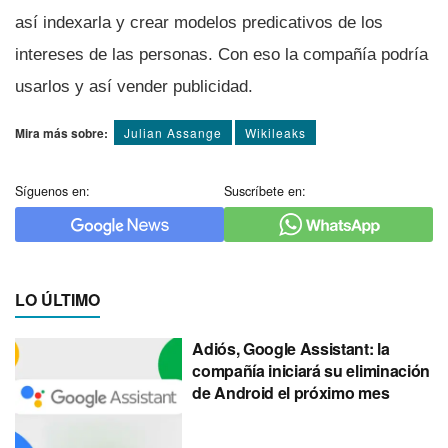
así­ indexarla y crear modelos predicativos de los
intereses de las personas. Con eso la compañí­a podrí­a
usarlos y así­ vender publicidad.
Mira más sobre:
Julian Assange
Wikileaks
Síguenos en:
Suscríbete en:
LO ÚLTIMO
Adiós, Google Assistant: la
compañía iniciará su eliminación
de Android el próximo mes