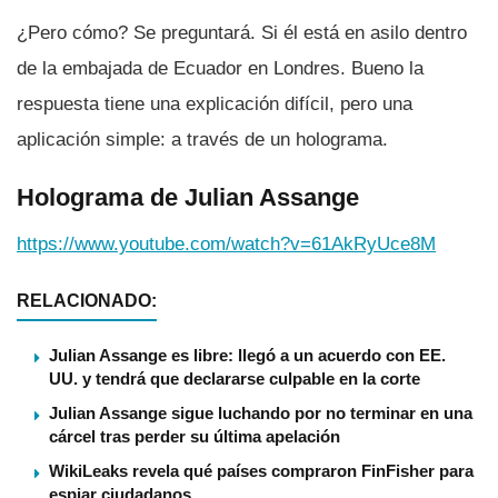
¿Pero cómo? Se preguntará. Si él está en asilo dentro
de la embajada de Ecuador en Londres. Bueno la
respuesta tiene una explicación difí­cil, pero una
aplicación simple: a través de un holograma.
Holograma de Julian Assange
https://www.youtube.com/watch?v=61AkRyUce8M
RELACIONADO:
Julian Assange es libre: llegó a un acuerdo con EE.
UU. y tendrá que declararse culpable en la corte
Julian Assange sigue luchando por no terminar en una
cárcel tras perder su última apelación
WikiLeaks revela qué paí­ses compraron FinFisher para
espiar ciudadanos