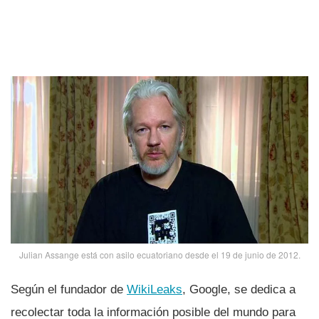
Julian Assange está con asilo ecuatoriano desde el 19 de junio de 2012.
Según el fundador de
WikiLeaks
, Google, se dedica a
recolectar toda la información posible del mundo para