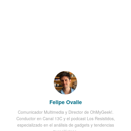
Felipe Ovalle
Comunicador Multimedia y Director de OhMyGeek!.
Conductor en Canal 13C y el podcast Los Resistidos,
especializado en el análisis de gadgets y tendencias