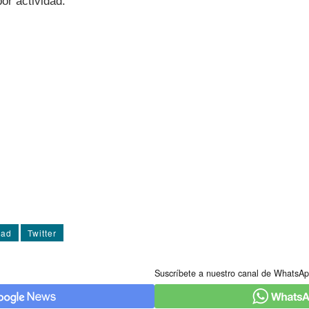
por actividad.
dad
Twitter
Suscríbete a nuestro canal de WhatsAp