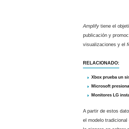
Amplify
tiene el obje
publicación y promoc
visualizaciones y el
RELACIONADO:
Xbox prueba un sis
Microsoft presiona
Monitores LG insta
A partir de estos dat
el modelo tradicional 