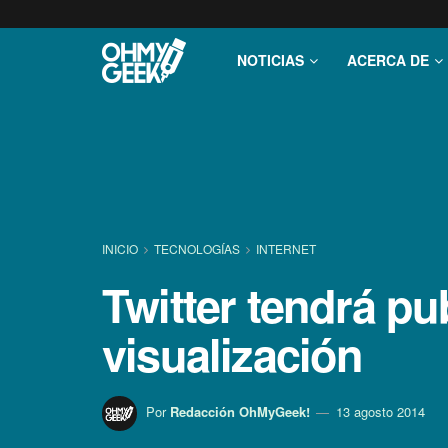
NOTICIAS
ACERCA DE
INICIO
TECNOLOGÍ­AS
INTERNET
Twitter tendrá pu
visualización
Por
Redacción OhMyGeek!
13 agosto 2014