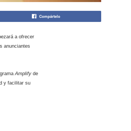
Compártelo
pezará a ofrecer
s anunciantes
rograma
Amplify
de
 y facilitar su