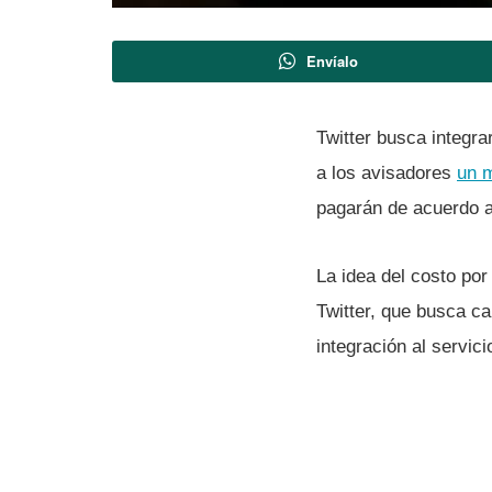
Envíalo
Twitter busca integr
a los avisadores
un m
pagarán de acuerdo a 
La idea del costo po
Twitter, que busca ca
integración al servici