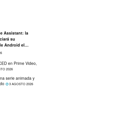
e Assistant: la
ciará su
de Android el
26
ED en Prime Video,
TO 2026
na serie animada y
ado
3 AGOSTO 2026