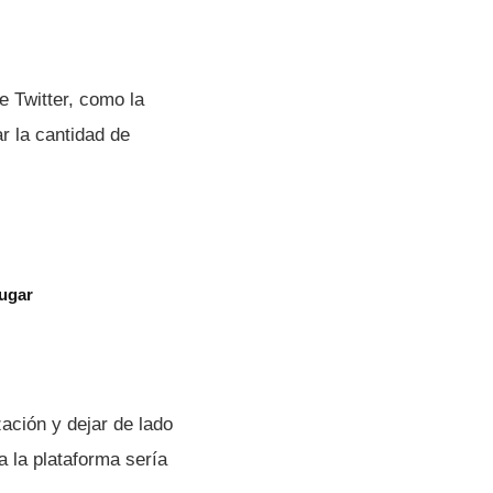
e Twitter, como la
r la cantidad de
jugar
zación y dejar de lado
a la plataforma serí­a