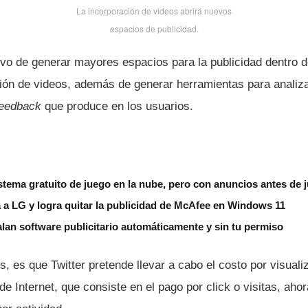
La incorporación de videos abrirá nuevos
espacios de publicidad.
tivo de generar mayores espacios para la publicidad dentro d
ión de videos, además de generar herramientas para analiza
feedback
que produce en los usuarios.
tema gratuito de juego en la nube, pero con anuncios antes de 
 a LG y logra quitar la publicidad de McAfee en Windows 11
lan software publicitario automáticamente y sin tu permiso
os, es que Twitter pretende llevar a cabo el costo por visuali
de Internet, que consiste en el pago por click o visitas, ahor