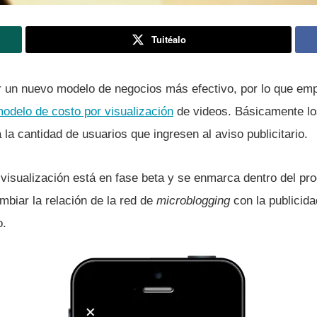
Tuitéalo
ar un nuevo modelo de negocios más efectivo, por lo que em
odelo de costo por visualización
de videos. Básicamente lo
la cantidad de usuarios que ingresen al aviso publicitario.
r visualización está en fase beta y se enmarca dentro del p
mbiar la relación de la red de
microblogging
con la publicidad
o.