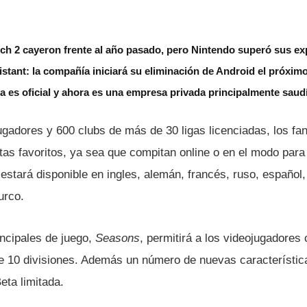
ch 2 cayeron frente al año pasado, pero Nintendo superó sus ex
stant: la compañía iniciará su eliminación de Android el próxim
 es oficial y ahora es una empresa privada principalmente saud
gadores y 600 clubs de más de 30 ligas licenciadas, los fan
tas favoritos, ya sea que compitan online o en el modo para
tará disponible en ingles, alemán, francés, ruso, español, 
urco.
ncipales de juego,
Seasons
, permitirá a los videojugadores
de 10 divisiones. Además un número de nuevas caracterí­stic
eta limitada.