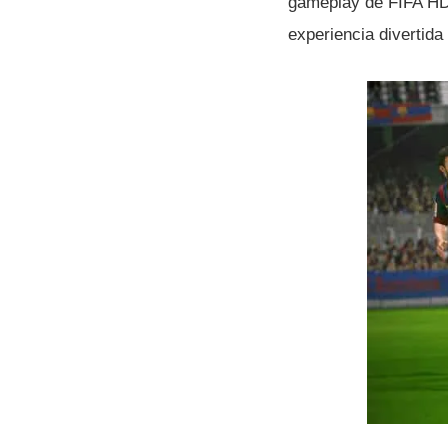
gameplay de FIFA HD,
experiencia divertida