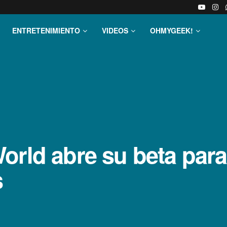
ENTRETENIMIENTO
VIDEOS
OHMYGEEK!
orld abre su beta par
s