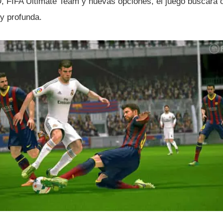
 FIFA Ultimate Team y nuevas opciones, el juego buscará 
 y profunda.