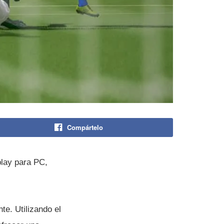
Compártelo
play para PC,
e. Utilizando el