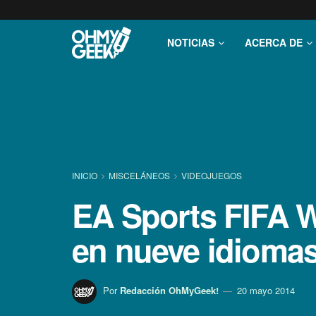
NOTICIAS
ACERCA DE
INICIO
MISCELÁNEOS
VIDEOJUEGOS
EA Sports FIFA W
en nueve idioma
Por
Redacción OhMyGeek!
20 mayo 2014