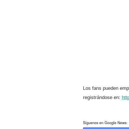
Los fans pueden emp
registrándose en:
htt
Síguenos en Google News: