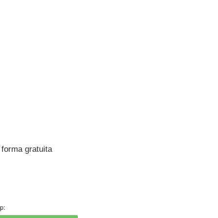
forma gratuita
p: