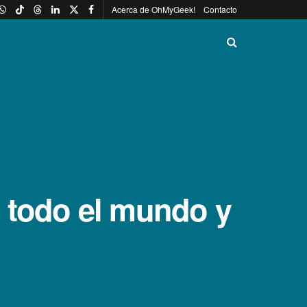
Acerca de OhMyGeek!
Contacto
a todo el mundo y