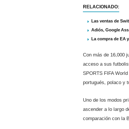
RELACIONADO:
Las ventas de Swit
Adiós, Google Assi
La compra de EA ya
Con más de 16,000 ju
acceso a sus futbolis
SPORTS FIFA World es
portugués, polaco y t
Uno de los modos pri
ascender a lo largo 
comparación con la B