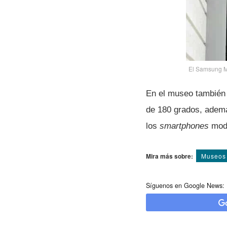
El Samsung Mu
En el museo también 
de 180 grados, ademá
los
smartphones
mod
Mira más sobre:
Museos
Síguenos en Google News: