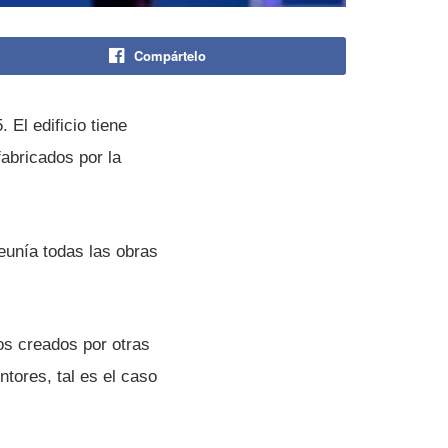
Compártelo
El edificio tiene
abricados por la
ní­a todas las obras
os creados por otras
ores, tal es el caso