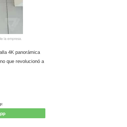
de la empresa.
alla 4K panorámica
no que revolucionó a
p: