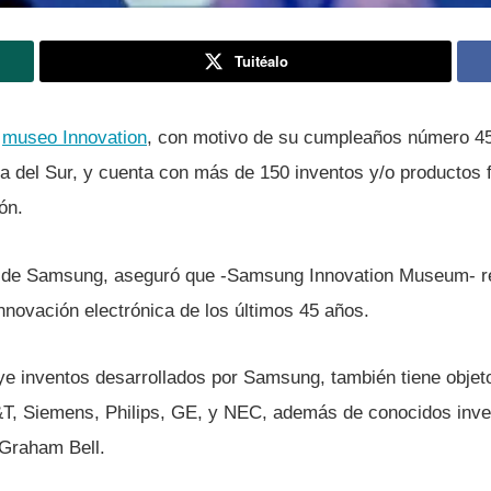
Tuitéalo
l
museo Innovation
, con motivo de su cumpleaños número 45. 
 del Sur, y cuenta con más de 150 inventos y/o productos f
ón.
e Samsung, aseguró que -Samsung Innovation Museum- reu
 innovación electrónica de los últimos 45 años.
uye inventos desarrollados por Samsung, también tiene objet
, Siemens, Philips, GE, y NEC, además de conocidos invent
Graham Bell.