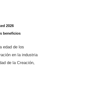
ked 2026
s beneficios
a edad de los
ación en la industria
dad de la Creación,