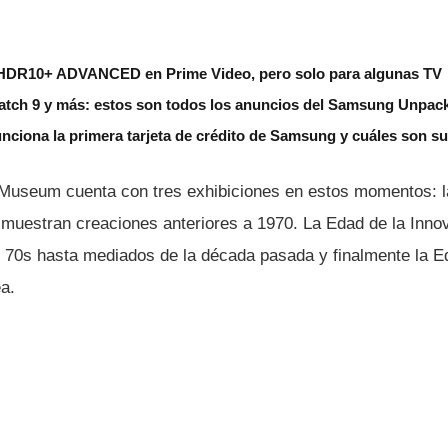
HDR10+ ADVANCED en Prime Video, pero solo para algunas TV
Watch 9 y más: estos son todos los anuncios del Samsung Unpac
unciona la primera tarjeta de crédito de Samsung y cuáles son su
Museum cuenta con tres exhibiciones en estos momentos: l
muestran creaciones anteriores a 1970. La Edad de la Innov
 70s hasta mediados de la década pasada y finalmente la E
a.