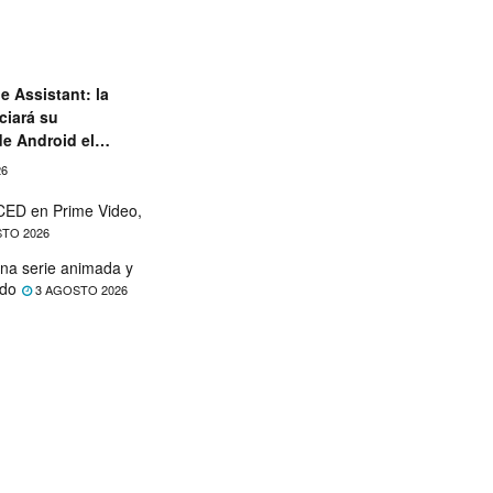
e Assistant: la
ciará su
de Android el
26
ED en Prime Video,
TO 2026
na serie animada y
ado
3 AGOSTO 2026