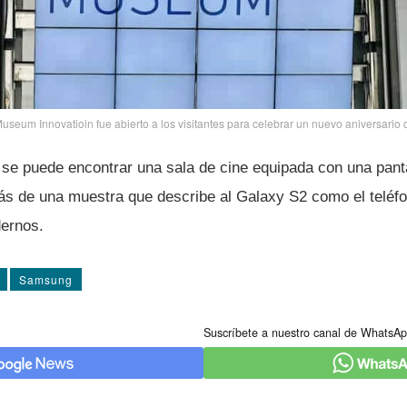
seum Innovatioin fue abierto a los visitantes para celebrar un nuevo aniversario 
se puede encontrar una sala de cine equipada con una pant
s de una muestra que describe al Galaxy S2 como el teléfo
ernos.
Samsung
Suscríbete a nuestro canal de WhatsAp