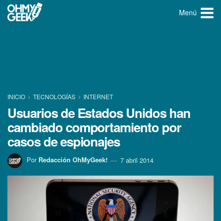
Menú
INICIO
TECNOLOGÍ­AS
INTERNET
Usuarios de Estados Unidos han
cambiado comportamiento por
casos de espionajes
Por
Redacción OhMyGeek!
7 abril 2014