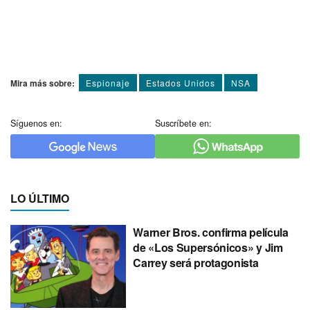
Mira más sobre:
Espionaje
Estados Unidos
NSA
Síguenos en:
Suscríbete en:
LO ÚLTIMO
Warner Bros. confirma película
de «Los Supersónicos» y Jim
Carrey será protagonista