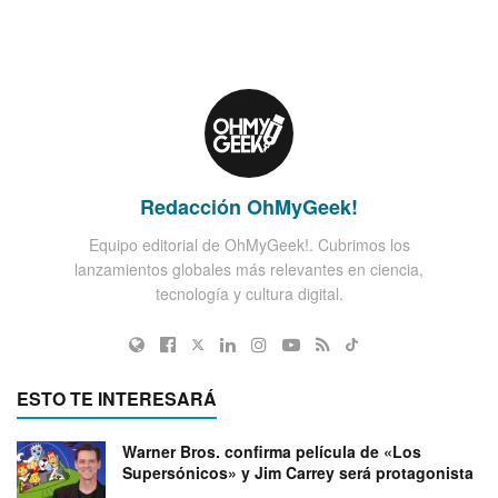
Redacción OhMyGeek!
Equipo editorial de OhMyGeek!. Cubrimos los
lanzamientos globales más relevantes en ciencia,
tecnología y cultura digital.
ESTO TE INTERESARÁ
Warner Bros. confirma película de «Los
Supersónicos» y Jim Carrey será protagonista