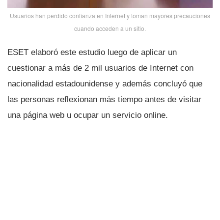
Usuarios han perdido confianza en Internet y toman mayores precauciones
cuando acceden a un sitio.
ESET elaboró este estudio luego de aplicar un
cuestionar a más de 2 mil usuarios de Internet con
nacionalidad estadounidense y además concluyó que
las personas reflexionan más tiempo antes de visitar
una página web u ocupar un servicio online.