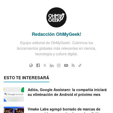
Redacción OhMyGeek!
Equipo editorial de OhMyGeek!. Cubrimos los
lanzamientos globales más relevantes en ciencia,
tecnología y cultura digital.
ESTO TE INTERESARÁ
Adiós, Google Assistant: la compañía iniciará
su eliminación de Android el próximo mes
Vmake Labs agregó borrado de marcas de