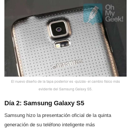
El nuevo diseño de la tapa posterior es -quizás- el cambio fí­sico más
evidente del Samsung Galaxy S5.
Dí­a 2: Samsung Galaxy S5
Samsung hizo la presentación oficial de la quinta
generación de su teléfono inteligente más