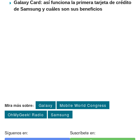
Galaxy Card: así funciona la primera tarjeta de crédito
de Samsung y cuáles son sus beneficios
Mira más sobre:
Galaxy
Mobile World Congress
OhMyGeek! Radio
Samsung
Síguenos en:
Suscríbete en: