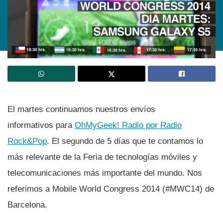
El martes continuamos nuestros enví­os
informativos para
OhMyGeek! Radio por Radio
Rock&Pop
. El segundo de 5 dí­as que te contamos lo
más relevante de la Feria de tecnologí­as móviles y
telecomunicaciones más importante del mundo. Nos
referimos a Mobile World Congress 2014 (#MWC14) de
Barcelona.