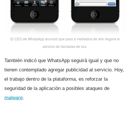
El CEO de WhatsApp anunció que para a mediados de año llegará el
servicio de llamadas de voz.
También indicó que WhatsApp seguirá igual y que no
tienen contemplado agregar publicidad al servicio. Hoy,
el trabajo dentro de la plataforma, es reforzar la
seguridad de la aplicación a posibles ataques de
malware
.