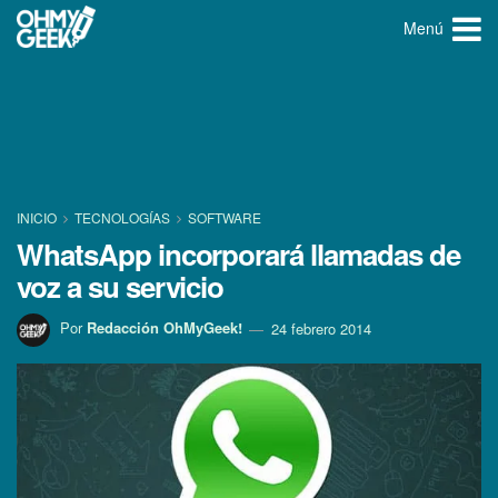
Menú
INICIO
TECNOLOGÍ­AS
SOFTWARE
WhatsApp incorporará llamadas de
voz a su servicio
Por
Redacción OhMyGeek!
24 febrero 2014