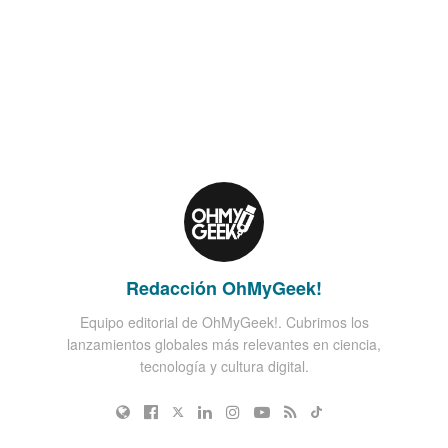
Redacción OhMyGeek!
Equipo editorial de OhMyGeek!. Cubrimos los
lanzamientos globales más relevantes en ciencia,
tecnología y cultura digital.