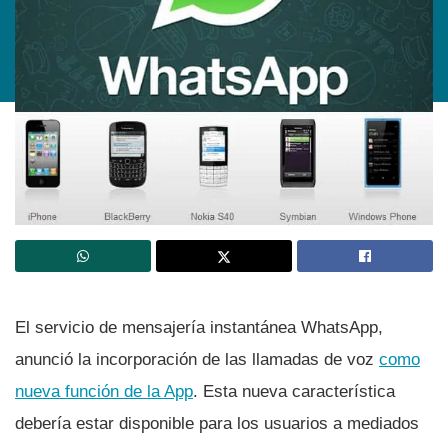
El servicio de mensajerí­a instantánea WhatsApp,
anunció la incorporación de las llamadas de voz
como
nueva función de la App
. Esta nueva caracterí­stica
deberí­a estar disponible para los usuarios a mediados