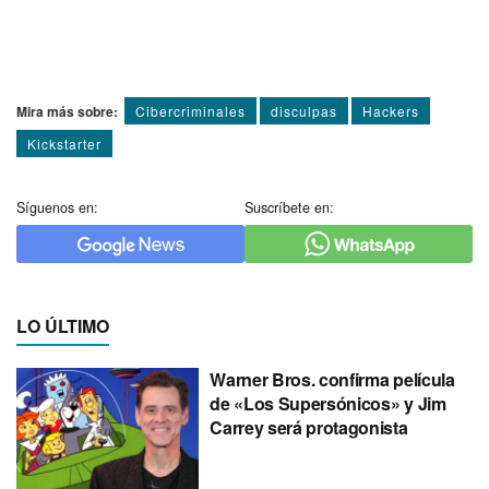
Mira más sobre:
Cibercriminales
disculpas
Hackers
Kickstarter
Síguenos en:
Suscríbete en:
LO ÚLTIMO
Warner Bros. confirma película
de «Los Supersónicos» y Jim
Carrey será protagonista