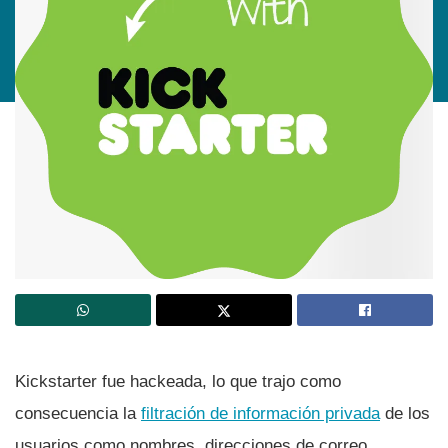
Kickstarter fue hackeada, lo que trajo como
consecuencia la
filtración de información privada
de los
usuarios como nombres, direcciones de correo