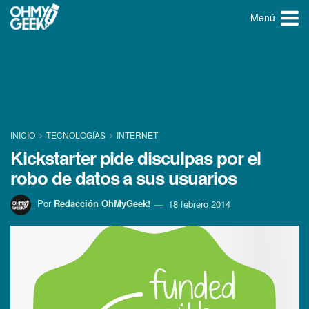
Menú
INICIO
TECNOLOGÍ­AS
INTERNET
Kickstarter pide disculpas por el
robo de datos a sus usuarios
Por
Redacción OhMyGeek!
18 febrero 2014