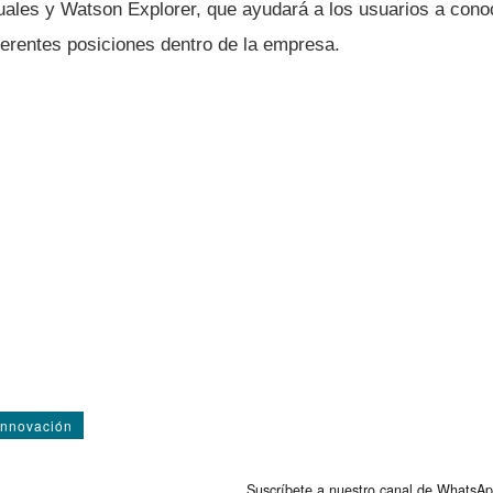
uales y Watson Explorer, que ayudará a los usuarios a cono
ferentes posiciones dentro de la empresa.
Innovación
Suscríbete a nuestro canal de WhatsAp