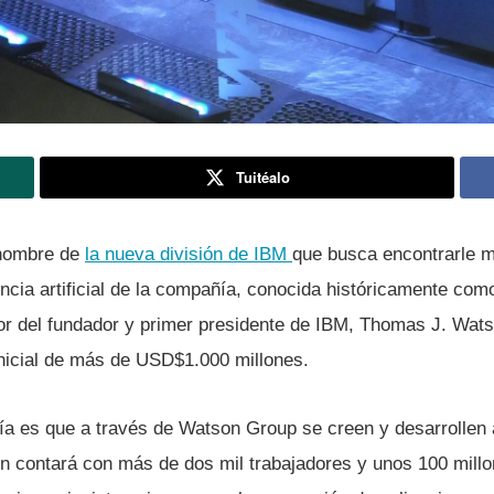
Tuitéalo
 nombre de
la nueva división de IBM
que busca encontrarle m
encia artificial de la compañí­a, conocida históricamente c
r del fundador y primer presidente de IBM, Thomas J. Wats
nicial de más de USD$1.000 millones.
ía es que a través de Watson Group se creen y desarrollen 
ón contará con más de dos mil trabajadores y unos 100 mill