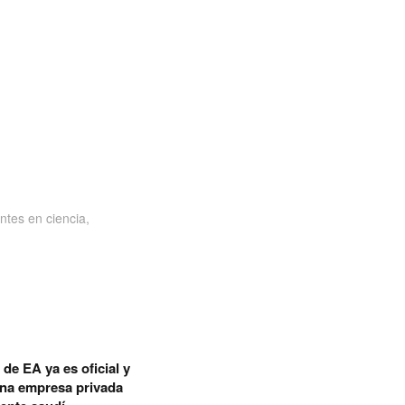
ntes en ciencia,
de EA ya es oficial y
una empresa privada