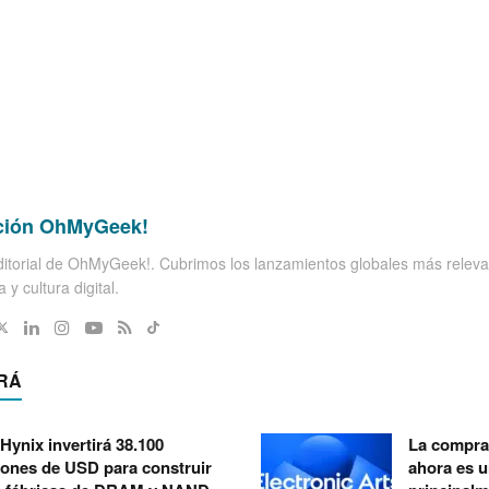
ción OhMyGeek!
itorial de OhMyGeek!. Cubrimos los lanzamientos globales más releva
 y cultura digital.
RÁ
Hynix invertirá 38.100
La compra 
lones de USD para construir
ahora es 