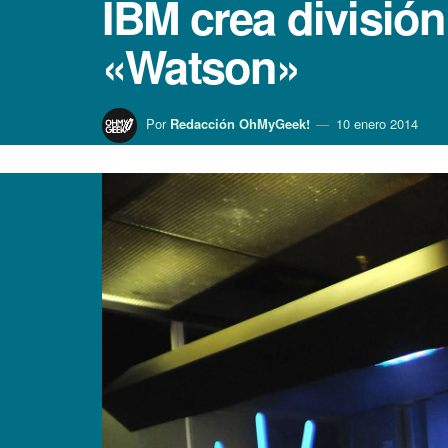
IBM crea división
«Watson»
Por
Redacción OhMyGeek!
10 enero 2014