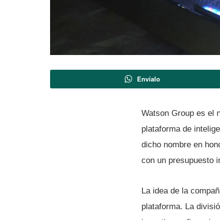
Envíalo
Watson Group es el
plataforma de intelig
dicho nombre en hono
con un presupuesto i
La idea de la compañ
plataforma. La divisi