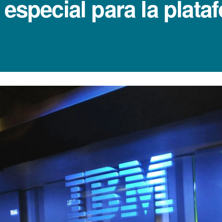
 especial para la plata