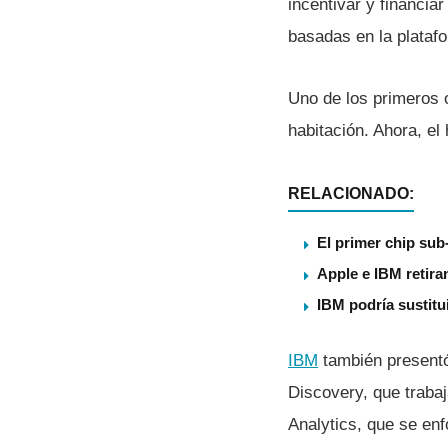
incentivar y financia
basadas en la platafor
Uno de los primeros o
habitación. Ahora, el
RELACIONADO:
El primer chip su
Apple e IBM retira
IBM podría sustitu
IBM
también presentó 
Discovery, que trabaj
Analytics, que se enf