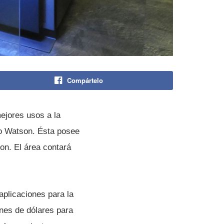
Compártelo
ejores usos a la
omo Watson. Ésta posee
on. El área contará
aplicaciones para la
ones de dólares para