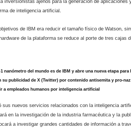
r a inversionistas ajenos para la generación de aplicaciones
ma de inteligencia artificial.
bjetivos de IBM era reducir el tamaño fí­sico de Watson, sim
 hardware de la plataforma se reduce al porte de tres cajas d
b-1 nanómetro del mundo es de IBM y abre una nueva etapa para
n su publicidad de X (Twitter) por contenido antisemita y pro-naz
ir a empleados humanos por inteligencia artificial
sus nuevos servicios relacionados con la inteligencia artif
ará en la investigación de la industria farmacéutica y la pub
ocará a investigar grandes cantidades de información a trav