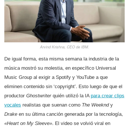
Arvind Krishna, CEO de IBM.
De igual forma, esta misma semana la industria de la
música mostró su molestia, en específico Universal
Music Group al exigir a Spotify y YouTube a que
eliminen contenido sin ‘copyright’. Esto luego de que el
productor
Ghostwriter
quién utilizó la IA
para crear clips
vocales
realistas que suenan como
The Weeknd
y
Drake
en su última canción generada por la tecnología,
«Heart on My Sleeve»
. El video se volvió viral en