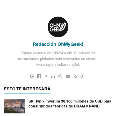
Redacción OhMyGeek!
Equipo editorial de OhMyGeek!. Cubrimos los
lanzamientos globales más relevantes en ciencia,
tecnología y cultura digital.
ESTO TE INTERESARÁ
SK Hynix invertirá 38.100 millones de USD para
construir dos fábricas de DRAM y NAND