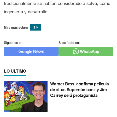
tradicionalmente se habían considerado a salvo, como
ingeniería y desarrollo.
Mira más sobre:
IBM
Síguenos en:
Suscríbete en:
LO ÚLTIMO
Warner Bros. confirma película
de «Los Supersónicos» y Jim
Carrey será protagonista