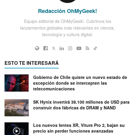
Redacción OhMyGeek!
Equipo editorial de OhMyGeek!. Cubrimos los
lanzamientos globales más relevantes en ciencia,
tecnología y cultura digital.
ESTO TE INTERESARÁ
Gobierno de Chile quiere un nuevo estado de
excepción donde se intercepten las
telecomunicaciones
SK Hynix invertirá 38.100 millones de USD para
construir dos fábricas de DRAM y NAND
Los nuevos lentes XR, Viture Pro 2, bajan su
precio sin perder funciones avanzadas