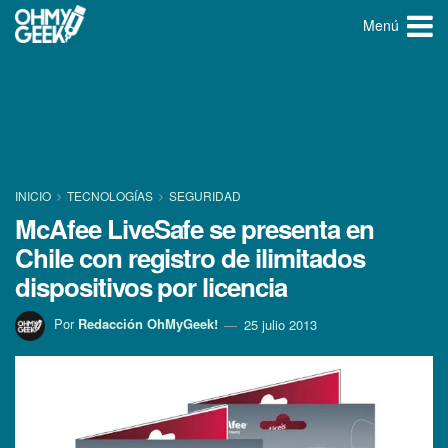
Menú
INICIO
TECNOLOGÍ­AS
SEGURIDAD
McAfee LiveSafe se presenta en
Chile con registro de ilimitados
dispositivos por licencia
Por
Redacción OhMyGeek!
25 julio 2013