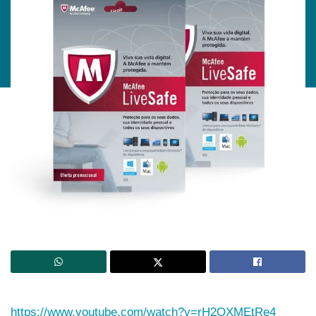
https://www.youtube.com/watch?v=rH2QXMEtRe4