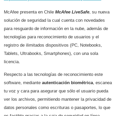
McAfee presenta en Chile
McAfee LiveSafe
, su nueva
solución de seguridad la cual cuenta con novedades
para resguardo de información en la nube, además de
tecnologí­as para reconocimiento de usuarios y el
registro de ilimitados dispositivos (PC, Notebooks,
Tablets, Ultrabooks, Smartphones), con una sola
licencia.
Respecto a las tecnologí­as de reconocimiento este
software, mediante
autenticación
biométrica
, escanea
tu voz y cara para asegurar que sólo el usuario pueda
ver los archivos, permitiendo mantener la privacidad de
datos personales como escrituras o pasaportes, lo que
es factible gracias a la caja de seguridad en lí­nea