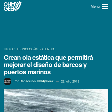
Menú
INICIO
TECNOLOGÍ­AS
CIENCIA
Crean ola estática que permitirá
mejorar el diseño de barcos y
puertos marinos
Por
Redacción OhMyGeek!
22 julio 2013