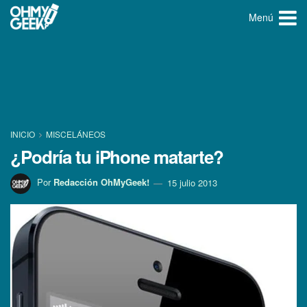
Menú
INICIO
MISCELÁNEOS
¿Podrí­a tu iPhone matarte?
Por
Redacción OhMyGeek!
15 julio 2013