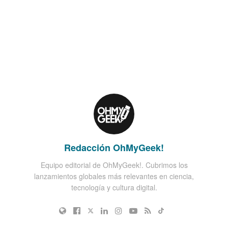
Redacción OhMyGeek!
Equipo editorial de OhMyGeek!. Cubrimos los
lanzamientos globales más relevantes en ciencia,
tecnología y cultura digital.