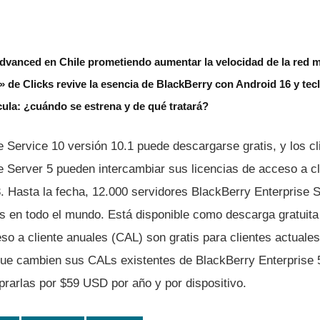
anced en Chile prometiendo aumentar la velocidad de la red m
de Clicks revive la esencia de BlackBerry con Android 16 y tecl
ícula: ¿cuándo se estrena y de qué tratará?
 Service 10 versión 10.1 puede descargarse gratis, y los cl
e Server 5 pueden intercambiar sus licencias de acceso a cl
3. Hasta la fecha, 12.000 servidores BlackBerry Enterprise 
tes en todo el mundo. Está disponible como descarga gratuit
so a cliente anuales (CAL) son gratis para clientes actuale
que cambien sus CALs existentes de BlackBerry Enterprise 
arlas por $59 USD por año y por dispositivo.