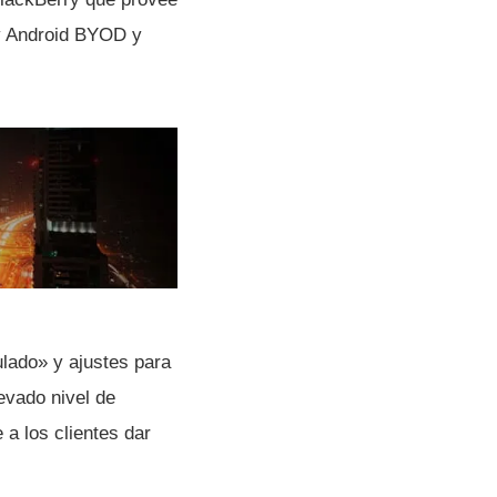
 y Android BYOD y
ulado» y ajustes para
evado nivel de
a los clientes dar