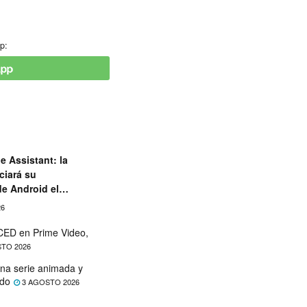
p:
e Assistant: la
ciará su
de Android el
26
ED en Prime Video,
TO 2026
na serie animada y
ado
3 AGOSTO 2026