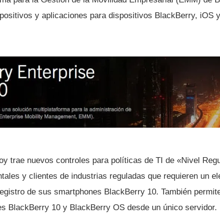
spositivos y aplicaciones para dispositivos BlackBerry, iOS
oy trae nuevos controles para polí­ticas de TI de «Nivel Reg
ales y clientes de industrias reguladas que requieren un el
registro de sus smartphones BlackBerry 10. También permite 
s BlackBerry 10 y BlackBerry OS desde un único servidor.