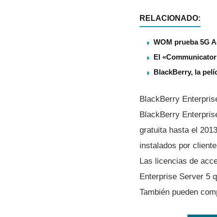
RELACIONADO:
WOM prueba 5G Adv
El «Communicator» 
BlackBerry, la pel
BlackBerry Enterprise
BlackBerry Enterpris
gratuita hasta el 201
instalados por clien
Las licencias de acce
Enterprise Server 5 
También pueden compr