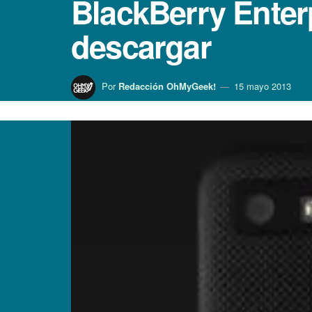
BlackBerry Enterp
descargar
Por
Redacción OhMyGeek!
15 mayo 2013