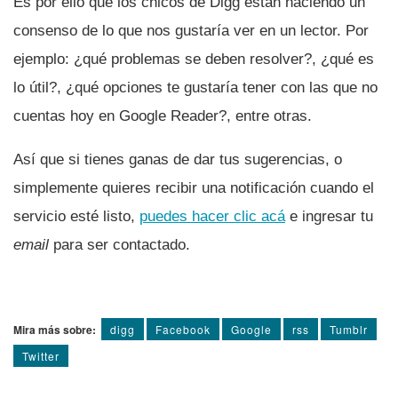
Es por ello que los chicos de Digg están haciendo un
consenso de lo que nos gustarí­a ver en un lector. Por
ejemplo: ¿qué problemas se deben resolver?, ¿qué es
lo útil?, ¿qué opciones te gustarí­a tener con las que no
cuentas hoy en Google Reader?, entre otras.
Así­ que si tienes ganas de dar tus sugerencias, o
simplemente quieres recibir una notificación cuando el
servicio esté listo,
puedes hacer clic acá
e ingresar tu
email
para ser contactado.
Mira más sobre:
digg
Facebook
Google
rss
Tumblr
Twitter