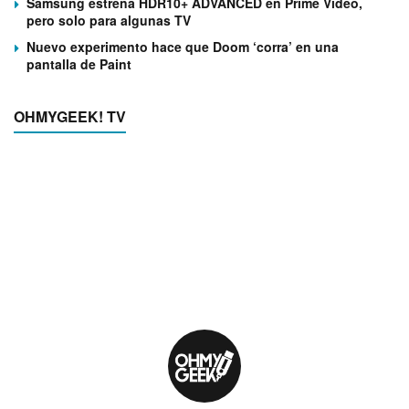
Samsung estrena HDR10+ ADVANCED en Prime Video,
pero solo para algunas TV
Nuevo experimento hace que Doom ‘corra’ en una
pantalla de Paint
OHMYGEEK! TV