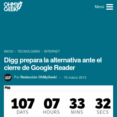
Menú
INICIO
TECNOLOGÍ­AS
INTERNET
Digg prepara la alternativa ante el
cierre de Google Reader
Por
Redacción OhMyGeek!
15 marzo 2013