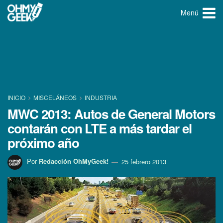
Menú
INICIO
MISCELÁNEOS
INDUSTRIA
MWC 2013: Autos de General Motors
contarán con LTE a más tardar el
próximo año
Por
Redacción OhMyGeek!
25 febrero 2013