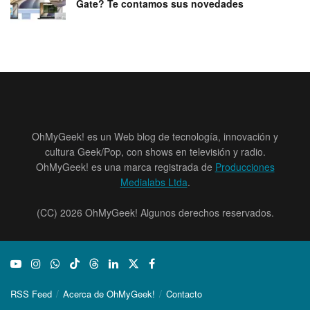
Gate? Te contamos sus novedades
OhMyGeek! es un Web blog de tecnología, innovación y
cultura Geek/Pop, con shows en televisión y radio.
OhMyGeek! es una marca registrada de
Producciones
Medialabs Ltda
.
(CC) 2026 OhMyGeek! Algunos derechos reservados.
RSS Feed
Acerca de OhMyGeek!
Contacto