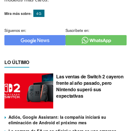
Mira más sobre:
4G
Síguenos en:
Suscríbete en:
LO ÚLTIMO
Las ventas de Switch 2 cayeron
frente al año pasado, pero
Nintendo superó sus
expectativas
Adiós, Google Assistant: la compañía iniciará su
eliminación de Android el próximo mes
La compra de EA ya es oficial y ahora es una empresa