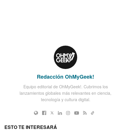
Redacción OhMyGeek!
Equipo editorial de OhMyGeek!. Cubrimos los
lanzamientos globales más relevantes en ciencia,
tecnología y cultura digital.
ESTO TE INTERESARÁ