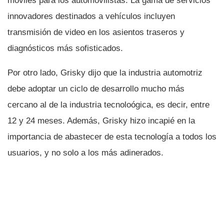
móviles para los automovilistas. La gama de servicios
innovadores destinados a vehí­culos incluyen
transmisión de video en los asientos traseros y
diagnósticos más sofisticados.
Por otro lado, Grisky dijo que la industria automotriz
debe adoptar un ciclo de desarrollo mucho más
cercano al de la industria tecnoloógica, es decir, entre
12 y 24 meses. Además, Grisky hizo incapié en la
importancia de abastecer de esta tecnologí­a a todos los
usuarios, y no solo a los más adinerados.