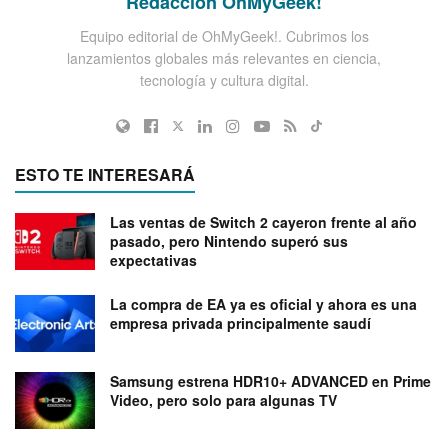
Redacción OhMyGeek!
Equipo editorial de OhMyGeek!. Cubrimos los
lanzamientos globales más relevantes en ciencia,
tecnología y cultura digital.
ESTO TE INTERESARÁ
Las ventas de Switch 2 cayeron frente al año
pasado, pero Nintendo superó sus
expectativas
La compra de EA ya es oficial y ahora es una
empresa privada principalmente saudí
Samsung estrena HDR10+ ADVANCED en Prime
Video, pero solo para algunas TV