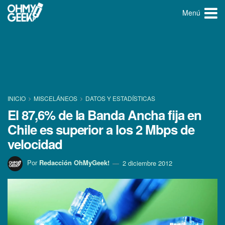
Menú
INICIO
MISCELÁNEOS
DATOS Y ESTADÍ­STICAS
El 87,6% de la Banda Ancha fija en
Chile es superior a los 2 Mbps de
velocidad
Por
Redacción OhMyGeek!
2 diciembre 2012