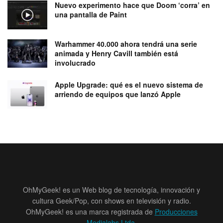
Nuevo experimento hace que Doom ‘corra’ en
una pantalla de Paint
Warhammer 40.000 ahora tendrá una serie
animada y Henry Cavill también está
involucrado
Apple Upgrade: qué es el nuevo sistema de
arriendo de equipos que lanzó Apple
OhMyGeek! es un Web blog de tecnología, innovación y
cultura Geek/Pop, con shows en televisión y radio.
OhMyGeek! es una marca registrada de
Producciones
Medialabs Ltda
.