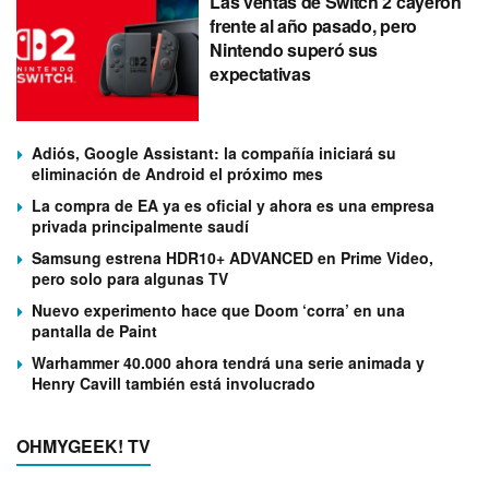
Las ventas de Switch 2 cayeron
frente al año pasado, pero
Nintendo superó sus
expectativas
Adiós, Google Assistant: la compañía iniciará su
eliminación de Android el próximo mes
La compra de EA ya es oficial y ahora es una empresa
privada principalmente saudí
Samsung estrena HDR10+ ADVANCED en Prime Video,
pero solo para algunas TV
Nuevo experimento hace que Doom ‘corra’ en una
pantalla de Paint
Warhammer 40.000 ahora tendrá una serie animada y
Henry Cavill también está involucrado
OHMYGEEK! TV