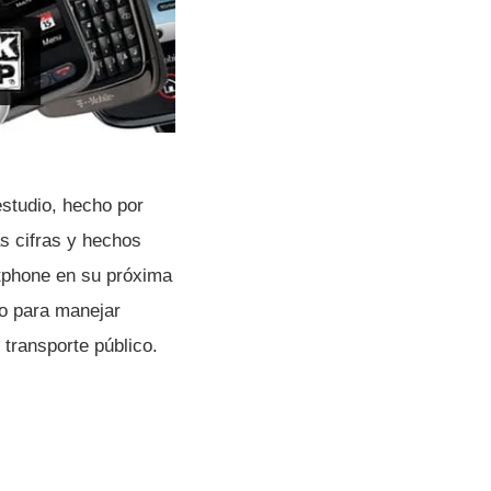
studio, hecho por
as cifras y hechos
rtphone en su próxima
po para manejar
transporte público.