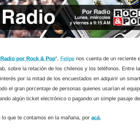
Radio por Rock & Pop
“,
Felipe
nos cuenta de un reciente e
 sobre la relación de los chilenos y los teléfonos. Entre l
 interés por la mitad de los encuestados en adquirir un sma
odo el gran porcentaje de personas quienes usarí­an el equi
ndo algún ticket electrónico o pagando un simple pasaje de 
lo que te contamos en la mañana, por
acá
.