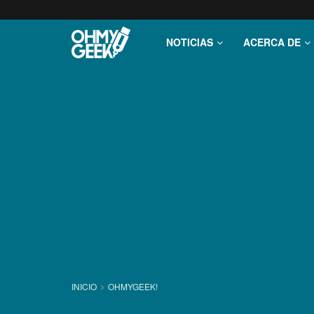
NOTICIAS
ACERCA DE
INICIO
OHMYGEEK!