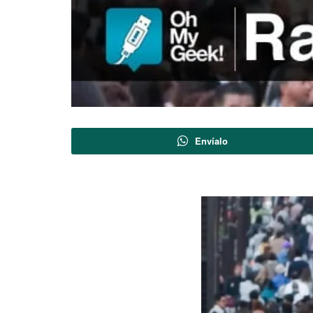
Envíalo