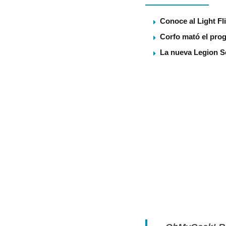
Conoce al Light Fl
Corfo mató el pro
La nueva Legion S