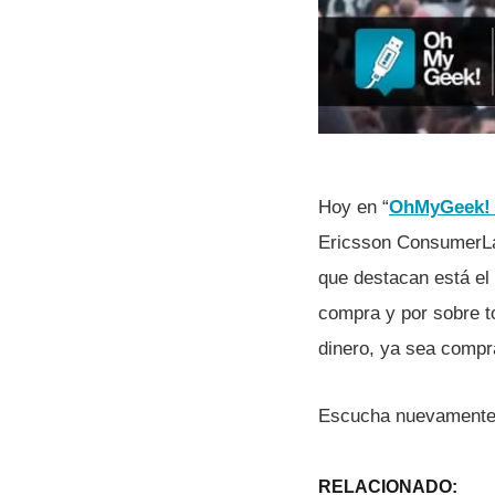
Hoy en “
OhMyGeek! 
Ericsson ConsumerLab,
que destacan está el
compra y por sobre t
dinero, ya sea compra
Escucha nuevamente 
RELACIONADO: