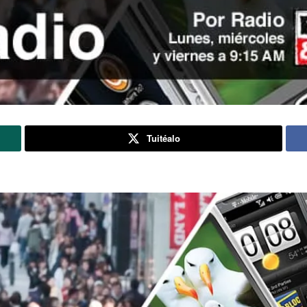
Tuitéalo