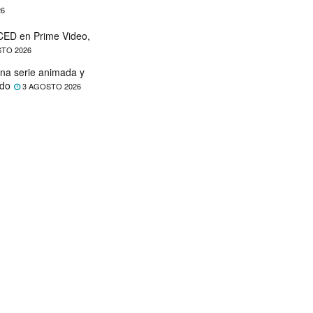
26
ED en Prime Video,
TO 2026
na serie animada y
ado
3 AGOSTO 2026