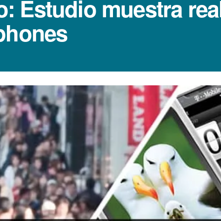
 Estudio muestra real
tphones