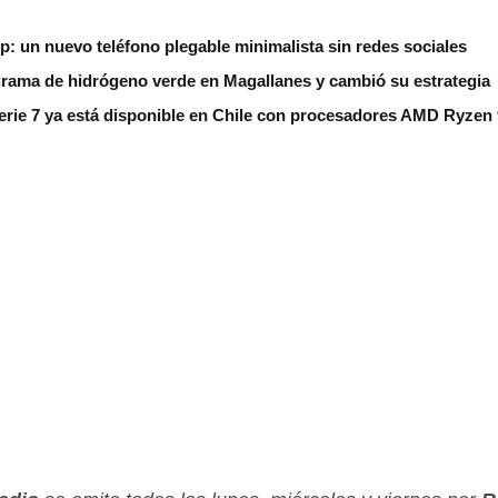
ip: un nuevo teléfono plegable minimalista sin redes sociales
grama de hidrógeno verde en Magallanes y cambió su estrategia
erie 7 ya está disponible en Chile con procesadores AMD Ryzen