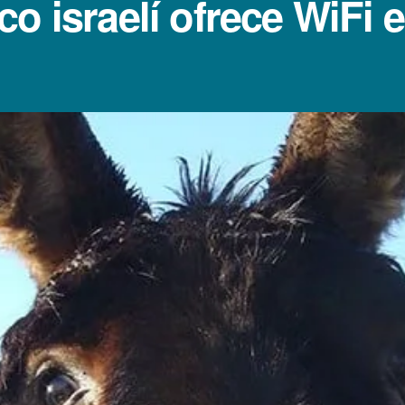
o israelí­ ofrece WiFi 