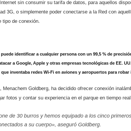
 Internet sin consumir su tarifa de datos, para aquellos dispo
dad 3G, o simplemente poder conectarse a la Red con aquell
 tipo de conexión.
 puede identificar a cualquier persona con un 99,5 % de precisió
tacar a Google, Apple y otras empresas tecnológicas de EE. UU
que inventaba redes Wi-Fi en aviones y aeropuertos para robar
e, Menachem Goldberg, ha decidido ofrecer conexión inalámbr
r fotos y contar su experiencia en el parque en tiempo real
one de 30 burros y hemos equipado a los cinco primero
onectados a su cuerpo», aseguró Goldberg.