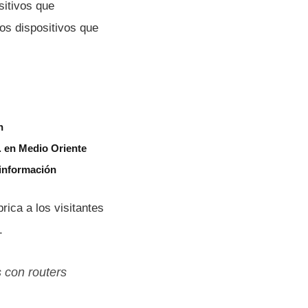
sitivos que
os dispositivos que
n
. en Medio Oriente
 información
ica a los visitantes
.
s con
routers