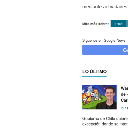
mediante actividades 
Mira más sobre:
Israel
Síguenos en Google News:
LO ÚLTIMO
War
de 
Car
7 
Gobierno de Chile quier
excepción donde se inter