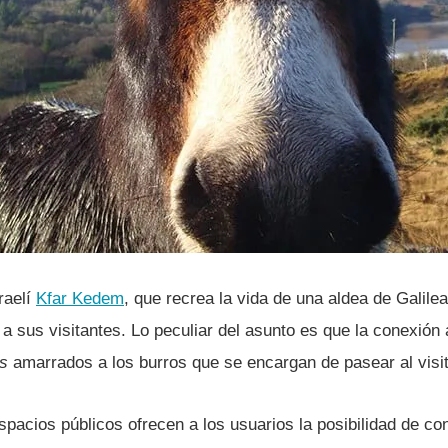
aelí­
Kfar Kedem
, que recrea la vida de una aldea de Galilea
a sus visitantes. Lo peculiar del asunto es que la conexión 
rs
amarrados a los burros que se encargan de pasear al visit
pacios públicos ofrecen a los usuarios la posibilidad de co