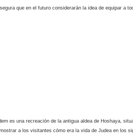
egura que en el futuro considerarán la idea de equipar a to
dem es una recreación de la antigua aldea de Hoshaya, situa
 mostrar a los visitantes cómo era la vida de Judea en los sig