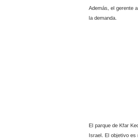
Además, el gerente as
la demanda.
El parque de Kfar Ke
Israel. El objetivo es