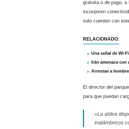
gratuita o de pago, a
incorporen conectivi
solo cuenten con este
RELACIONADO:
Una señal de Wi-Fi
Irán amenaza con a
Arrestan a hombre 
El director del parqu
para que puedan carga
«La aldea disp
inalámbricos c