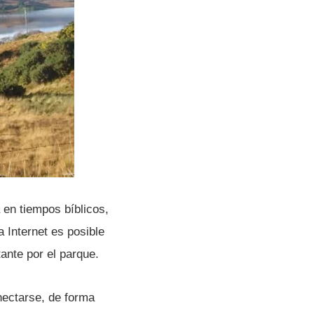
 en tiempos bí­blicos,
a Internet es posible
ante por el parque.
nectarse, de forma