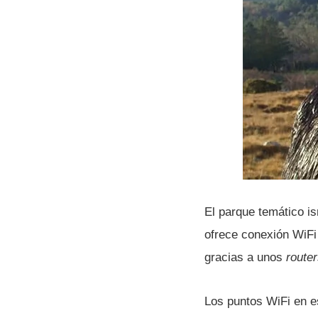
El parque temático isr
ofrece conexión WiFi 
gracias a unos
route
Los puntos WiFi en es