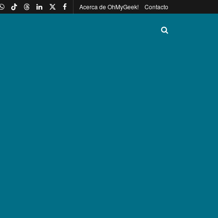
Acerca de OhMyGeek!
Contacto