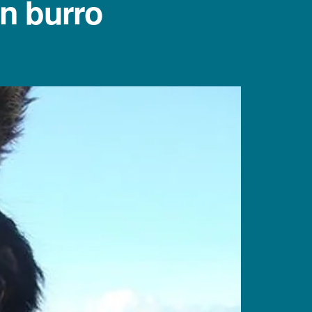
en burro