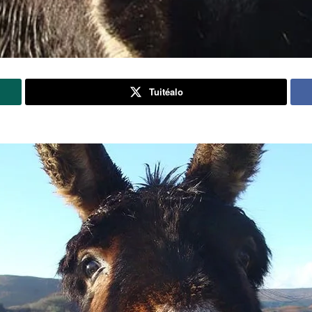
Tuitéalo