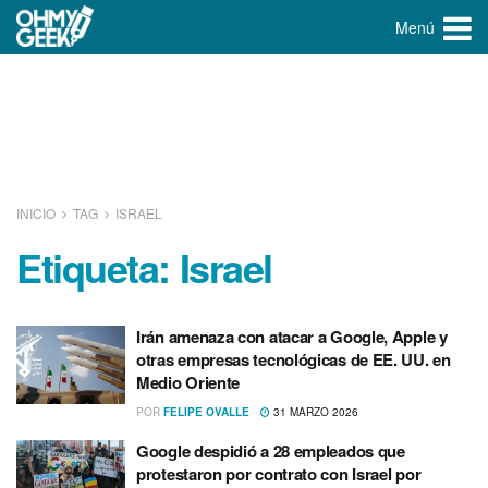
Menú
INICIO
TAG
ISRAEL
Etiqueta:
Israel
Irán amenaza con atacar a Google, Apple y
otras empresas tecnológicas de EE. UU. en
Medio Oriente
POR
FELIPE OVALLE
31 MARZO 2026
Google despidió a 28 empleados que
protestaron por contrato con Israel por