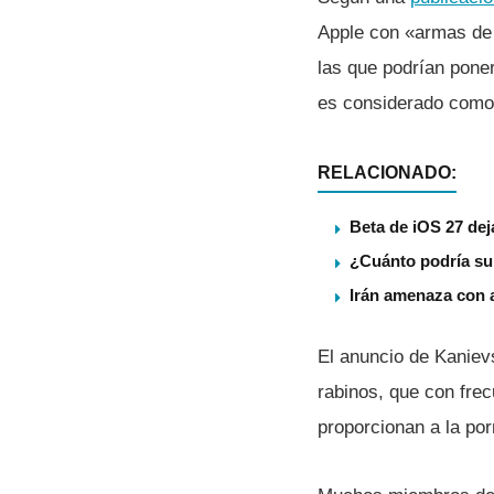
Apple con «armas de 
las que podrí­an pone
es considerado como 
RELACIONADO:
Beta de iOS 27 dej
¿Cuánto podría su
Irán amenaza con a
El anuncio de Kaniev
rabinos, que con frec
proporcionan a la porn