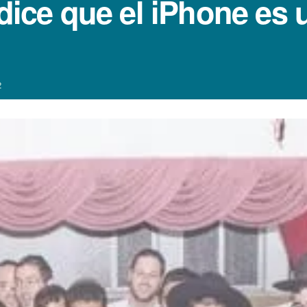
­ dice que el iPhone es
2