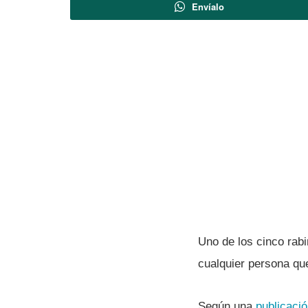
Envíalo
Uno de los cinco rabi
cualquier persona qu
Según una
publicació