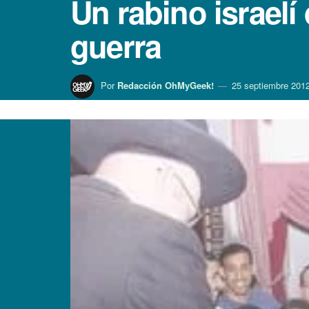
Un rabino israelí
guerra
Por
Redacción OhMyGeek!
25 septiembre 201