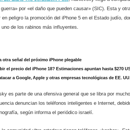
guerra» por «el daño que pueden causar» (SIC). Esta y otr
r en peligro la promoción del iPhone 5 en el Estado judí­o,
uno de los rabinos más influyentes.
a otra señal del próximo iPhone plegable
bir el precio del iPhone 18? Estimaciones apuntan hasta $270 
tacar a Google, Apple y otras empresas tecnológicas de EE. UU
sky es parte de una ofensiva general que se libra por mucho
uencia denuncian los teléfonos inteligentes e Internet, debid
ografí­a, según informa el periódico israelí­.