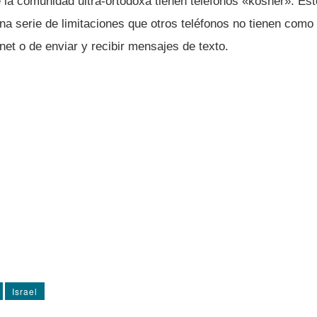
a comunidad ultra-ortodoxa tienen teléfonos «kosher». Este
na serie de limitaciones que otros teléfonos no tienen como 
net o de enviar y recibir mensajes de texto.
Israel