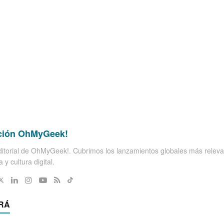
ción OhMyGeek!
itorial de OhMyGeek!. Cubrimos los lanzamientos globales más releva
 y cultura digital.
RÁ