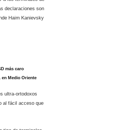
as declaraciones son
 donde Haim Kanievsky
USD más caro
. en Medio Oriente
s ultra-ortodoxos
o al fácil acceso que