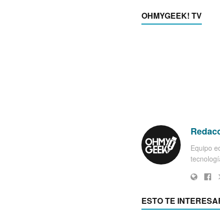
OHMYGEEK! TV
Redac
Equipo ed
tecnología
ESTO TE INTERESA