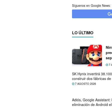
Síguenos en Google News:
LO ÚLTIMO
Nin
pre
sep
7 
SK Hynix invertirá 38.10
construir dos fábricas 
7 AGOSTO 2026
Adiós, Google Assistant: 
eliminación de Android e