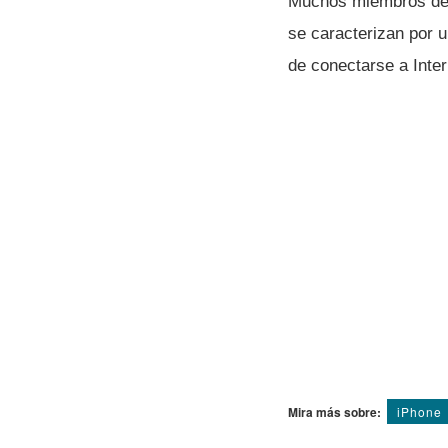
Muchos miembros de l
se caracterizan por u
de conectarse a Inter
Mira más sobre:
iPhone