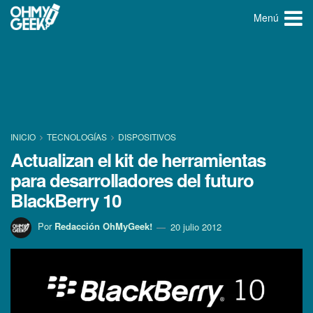
Menú
INICIO
TECNOLOGÍ­AS
DISPOSITIVOS
Actualizan el kit de herramientas
para desarrolladores del futuro
BlackBerry 10
Por
Redacción OhMyGeek!
20 julio 2012