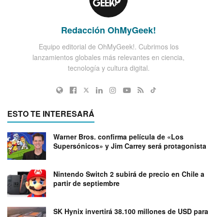
Redacción OhMyGeek!
Equipo editorial de OhMyGeek!. Cubrimos los
lanzamientos globales más relevantes en ciencia,
tecnología y cultura digital.
ESTO TE INTERESARÁ
Warner Bros. confirma película de «Los
Supersónicos» y Jim Carrey será protagonista
Nintendo Switch 2 subirá de precio en Chile a
partir de septiembre
SK Hynix invertirá 38.100 millones de USD para