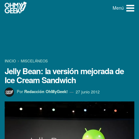
Menú
INICIO
MISCELÁNEOS
Jelly Bean: la versión mejorada de
Ice Cream Sandwich
Por
Redacción OhMyGeek!
27 junio 2012