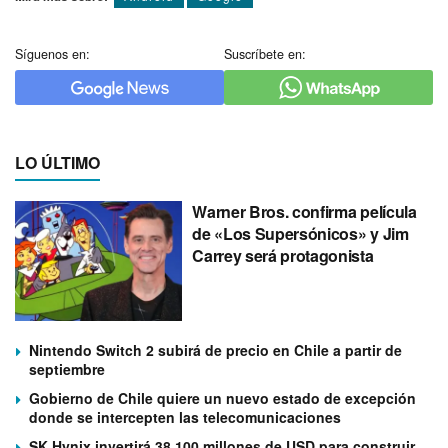
Síguenos en:
Suscríbete en:
LO ÚLTIMO
Warner Bros. confirma película
de «Los Supersónicos» y Jim
Carrey será protagonista
Nintendo Switch 2 subirá de precio en Chile a partir de
septiembre
Gobierno de Chile quiere un nuevo estado de excepción
donde se intercepten las telecomunicaciones
SK Hynix invertirá 38.100 millones de USD para construir