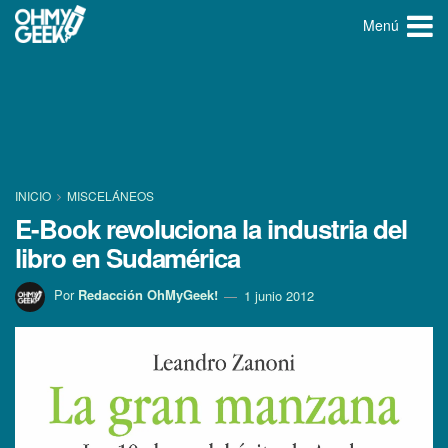
Menú
INICIO
MISCELÁNEOS
E-Book revoluciona la industria del
libro en Sudamérica
Por
Redacción OhMyGeek!
1 junio 2012