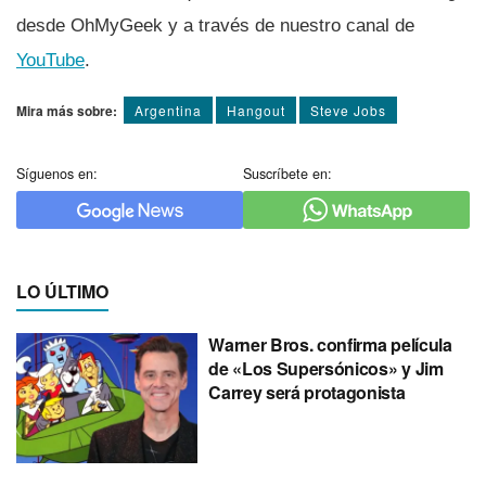
desde OhMyGeek y a través de nuestro canal de
YouTube
.
Mira más sobre:
Argentina
Hangout
Steve Jobs
Síguenos en:
Suscríbete en:
LO ÚLTIMO
Warner Bros. confirma película
de «Los Supersónicos» y Jim
Carrey será protagonista