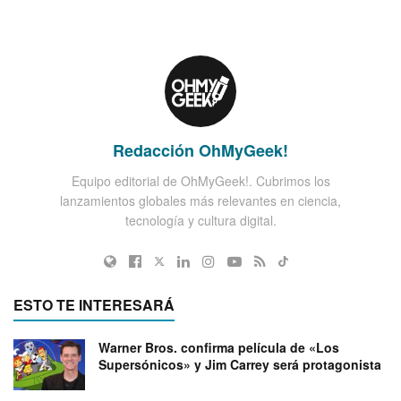
Redacción OhMyGeek!
Equipo editorial de OhMyGeek!. Cubrimos los
lanzamientos globales más relevantes en ciencia,
tecnología y cultura digital.
ESTO TE INTERESARÁ
Warner Bros. confirma película de «Los
Supersónicos» y Jim Carrey será protagonista