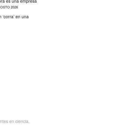
hora es una empresa
OSTO 2026
‘corra’ en una
ntes en ciencia,