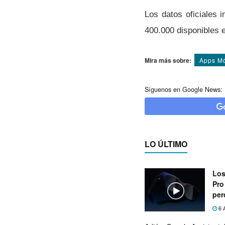
Los datos oficiales i
400.000 disponibles 
Mira más sobre:
Apps Mó
Síguenos en Google News:
LO ÚLTIMO
Los
Pro
per
6 