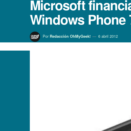
Microsoft financi
Windows Phone 
Por
Redacción OhMyGeek!
6 abril 2012