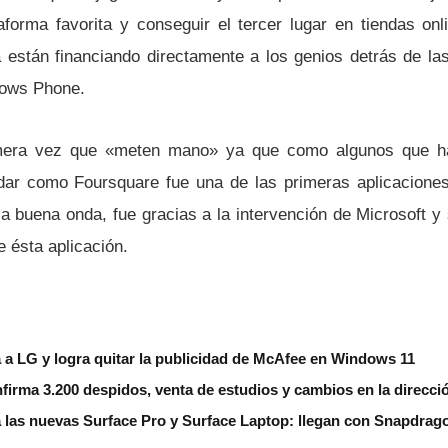
taforma favorita y conseguir el tercer lugar en tiendas on
 están financiando directamente a los genios detrás de las
dows Phone.
imera vez que «meten mano» ya que como algunos que 
dar como Foursquare fue una de las primeras aplicacione
la buena onda, fue gracias a la intervención de Microsoft y
e ésta aplicación.
 a LG y logra quitar la publicidad de McAfee en Windows 11
nfirma 3.200 despidos, venta de estudios y cambios en la direcci
a las nuevas Surface Pro y Surface Laptop: llegan con Snapdrag