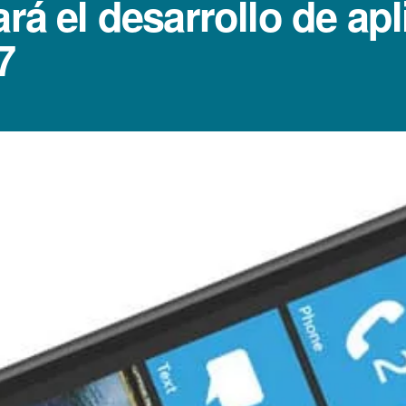
ará el desarrollo de ap
7