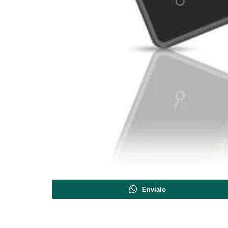
Envíalo