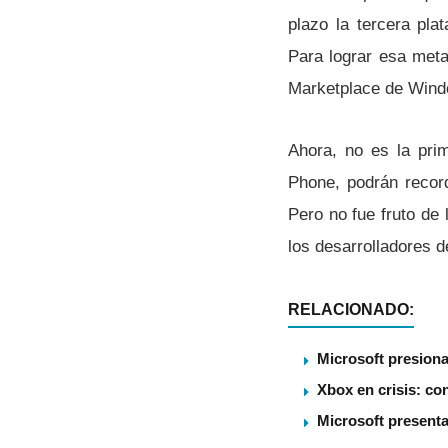
plazo la tercera pla
Para lograr esa meta
Marketplace de Win
Ahora, no es la pr
Phone, podrán recor
Pero no fue fruto de 
los desarrolladores d
RELACIONADO:
Microsoft presiona
Xbox en crisis: co
Microsoft present