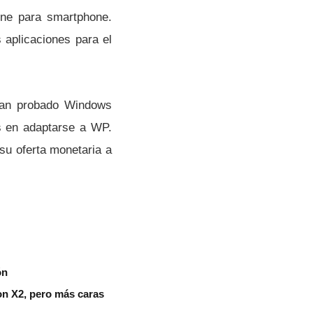
line para smartphone.
 aplicaciones para el
han probado Windows
s en adaptarse a WP.
 su oferta monetaria a
ón
on X2, pero más caras