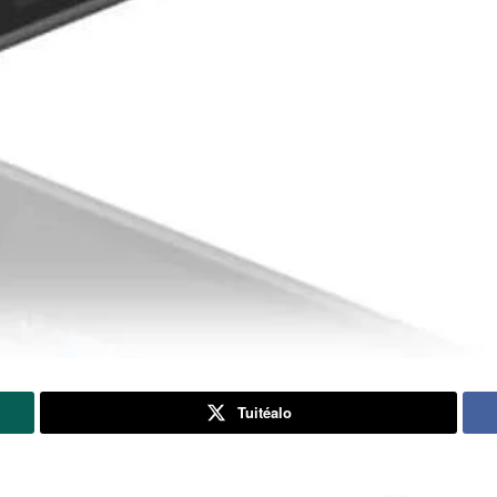
Tuitéalo