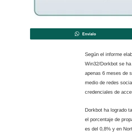
Envíalo
Según el informe elab
Win32/Dorkbot se ha 
apenas 6 meses de su
medio de redes social
credenciales de acces
Dorkbot ha logrado t
el porcentaje de pro
es del 0,8% y en Nor