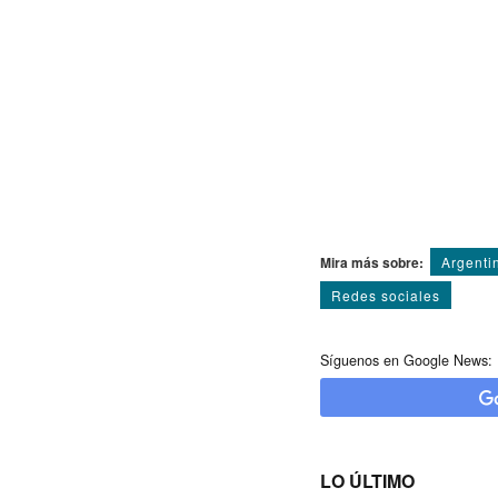
Mira más sobre:
Argenti
Redes sociales
Síguenos en Google News:
LO ÚLTIMO