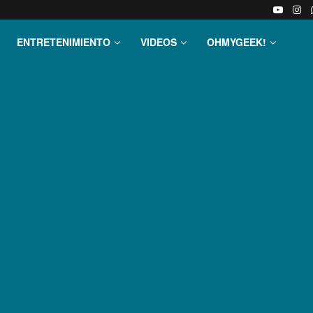
ENTRETENIMIENTO
VIDEOS
OHMYGEEK!