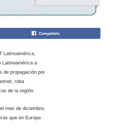
Compártelo
ET Latinoamérica,
n Latinoamérica a
s de propagación por
botnet, roba
os de la región.
 el mes de diciembre,
tras que en Europa