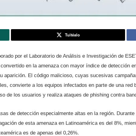
Tuitéalo
orado por el Laboratorio de Análisis e Investigación de ES
convertido en la amenaza con mayor í­ndice de detección e
 aparición. El código malicioso, cuyas sucesivas campaña
es, convierte a los equipos infectados en parte de una red 
o de los usuarios y realiza ataques de phishing contra banc
asas de detección especialmente altas en la región. Durante
pagación de esta amenaza en Latinoamérica es del 8%, mien
teamérica es de apenas del 0,26%.