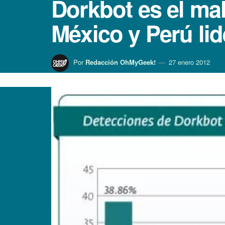
Dorkbot es el ma
México y Perú li
Por
Redacción OhMyGeek!
27 enero 2012