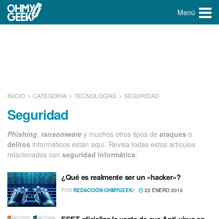
Menú
INICIO
CATEGORÍA
TECNOLOGÍ­AS
SEGURIDAD
Seguridad
Phishing
,
ransomware
y muchos otros tipos de
ataques
o
delitos
informáticos están aquí. Revisa todas estos artículos
relacionados con
seguridad
informática
.
¿Qué es realmente ser un «hacker»?
POR
REDACCIÓN OHMYGEEK!
22 ENERO 2013