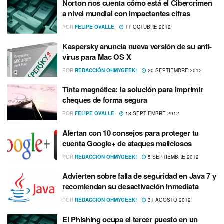
Norton nos cuenta cómo está el Cibercrimen
a nivel mundial con impactantes cifras
POR
FELIPE OVALLE
11 OCTUBRE 2012
Kaspersky anuncia nueva versión de su anti-
virus para Mac OS X
POR
REDACCIÓN OHMYGEEK!
20 SEPTIEMBRE 2012
Tinta magnética: la solución para imprimir
cheques de forma segura
POR
FELIPE OVALLE
18 SEPTIEMBRE 2012
Alertan con 10 consejos para proteger tu
cuenta Google+ de ataques maliciosos
POR
REDACCIÓN OHMYGEEK!
5 SEPTIEMBRE 2012
Advierten sobre falla de seguridad en Java 7 y
recomiendan su desactivación inmediata
POR
REDACCIÓN OHMYGEEK!
31 AGOSTO 2012
El Phishing ocupa el tercer puesto en un