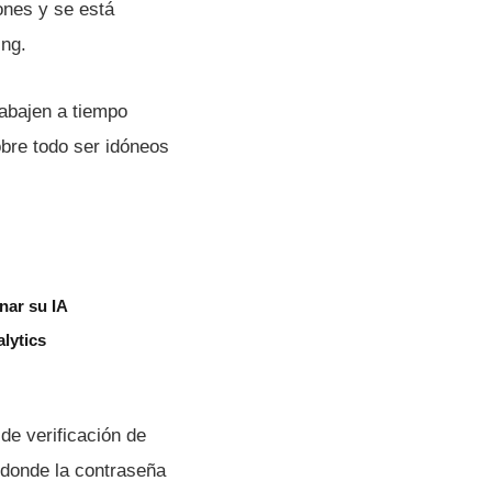
ones y se está
ing.
abajen a tiempo
bre todo ser idóneos
nar su IA
lytics
de verificación de
 donde la contraseña