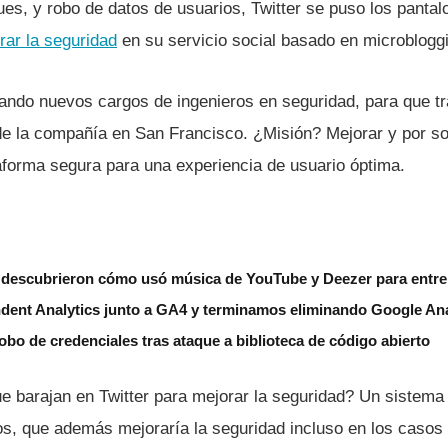
ues, y robo de datos de usuarios, Twitter se puso los pantal
rar la seguridad
en su servicio social basado en microblogg
ndo nuevos cargos de ingenieros en seguridad, para que tr
e la compañí­a en San Francisco. ¿Misión? Mejorar y por so
taforma segura para una experiencia de usuario óptima.
descubrieron cómo usó música de YouTube y Deezer para entre
ent Analytics junto a GA4 y terminamos eliminando Google Ana
bo de credenciales tras ataque a biblioteca de código abierto
e barajan en Twitter para mejorar la seguridad? Un sistema 
os, que además mejorarí­a la seguridad incluso en los casos