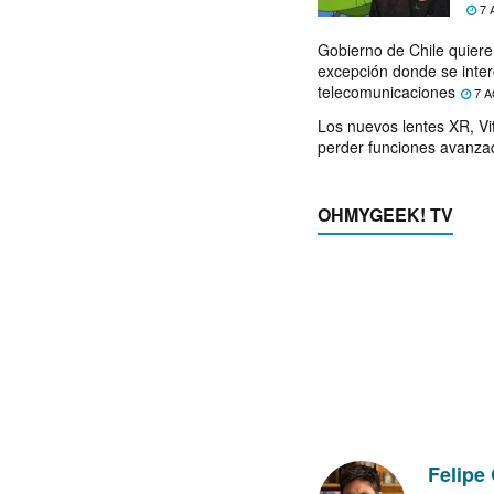
7 
Gobierno de Chile quier
excepción donde se inter
telecomunicaciones
7 A
Los nuevos lentes XR, Vit
perder funciones avanza
OHMYGEEK! TV
Felipe 