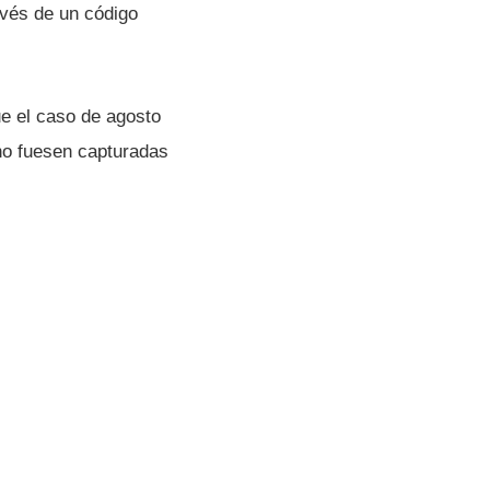
avés de un código
e el caso de agosto
 no fuesen capturadas