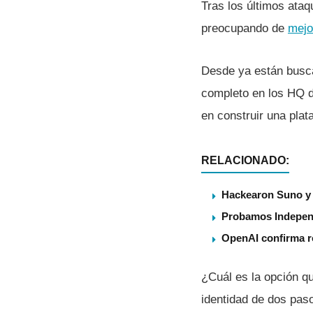
Tras los últimos ataq
preocupando de
mejo
Desde ya están busca
completo en los HQ d
en construir una pla
RELACIONADO:
Hackearon Suno y 
Probamos Independ
OpenAI confirma ro
¿Cuál es la opción qu
identidad de dos pas