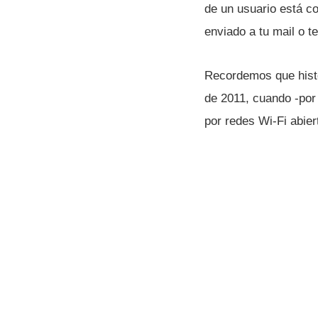
de un usuario está c
enviado a tu mail o t
Recordemos que histó
de 2011, cuando -por
por redes Wi-Fi abie