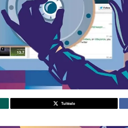
Tuitéalo