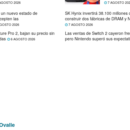
AGOSTO 2026
7 AGOSTO 20
e un nuevo estado de
SK Hynix invertirá 38.100 millones
cepten las
construir dos fábricas de DRAM y
GOSTO 2026
7 AGOSTO 2026
ure Pro 2, bajan su precio sin
Las ventas de Switch 2 cayeron fre
das
pero Nintendo superó sus expectat
6 AGOSTO 2026
Ovalle