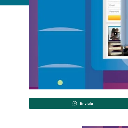
Envíalo