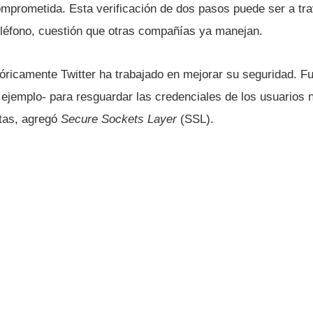
omprometida. Esta verificación de dos pasos puede ser a tr
eléfono, cuestión que otras compañí­as ya manejan.
ricamente Twitter ha trabajado en mejorar su seguridad. Fu
 ejemplo- para resguardar las credenciales de los usuarios
rtas, agregó
Secure Sockets Layer
(SSL).